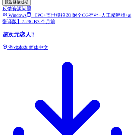
报告链接过期
反馈资源问题
Windows
【PC+盖世模拟器| 附全CG存档+人工精翻版+ai
翻译版】7.29GB
3 个月前
超次元恋人!!
游戏本体
简体中文