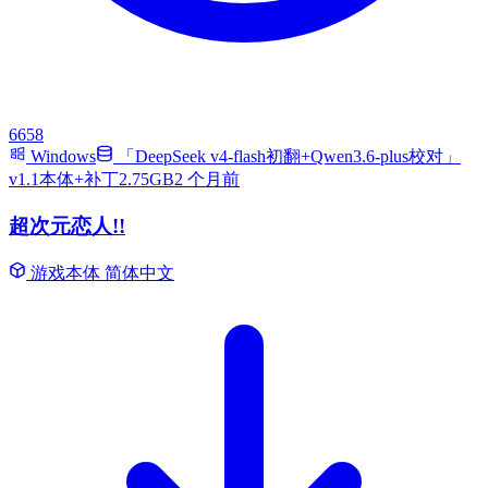
6658
Windows
「DeepSeek v4-flash初翻+Qwen3.6-plus校对」
v1.1本体+补丁2.75GB
2 个月前
超次元恋人!!
游戏本体
简体中文