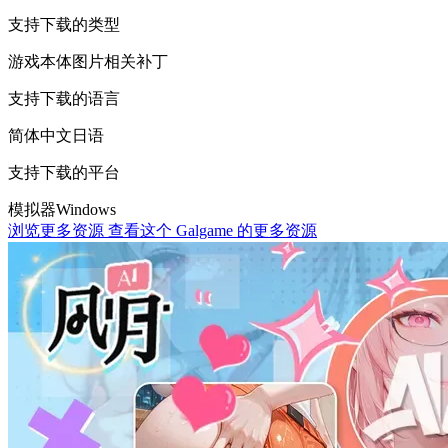
支持下载的类型
游戏本体
图片相关
补丁
支持下载的语言
简体中文
日语
支持下载的平台
模拟器
Windows
浏览更多资源
查看这个 Galgame 的更多资源