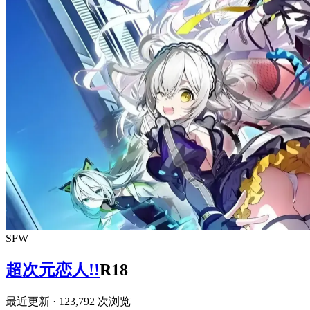
SFW
超次元恋人!!
R18
最近更新
· 123,792 次浏览