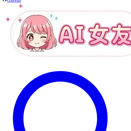
GitHub