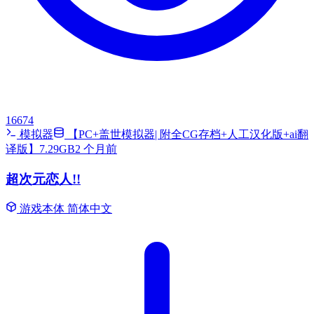
16674
模拟器
【PC+盖世模拟器| 附全CG存档+人工汉化版+ai翻
译版】7.29GB
2 个月前
超次元恋人!!
游戏本体
简体中文