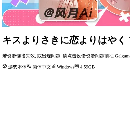
キスよりさきに恋よりはやく W
若资源链接失效, 或出现问题, 请点击反馈资源问题前往 Galg
游戏本体
简体中文
Windows
4.59GB