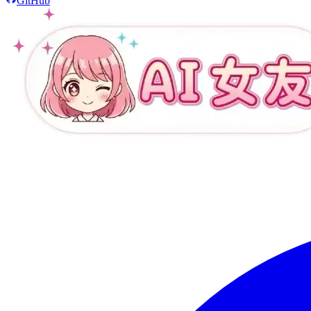
GitHub