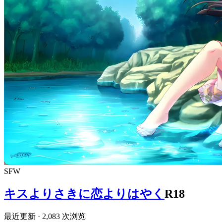
SFW
キスよりさきに恋よりはやく
R18
最近更新
· 2,083 次浏览