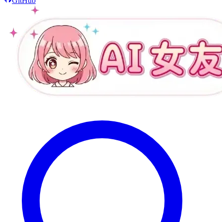
GitHub