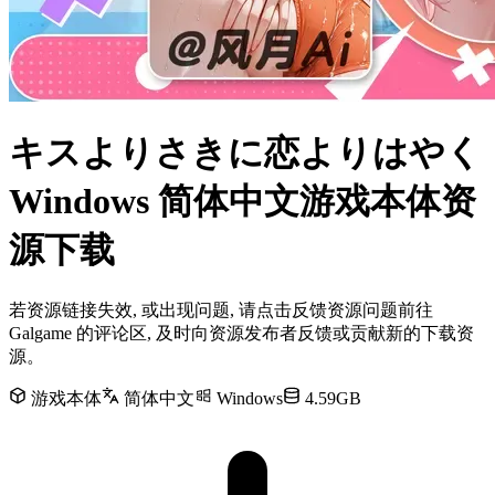
キスよりさきに恋よりはやく
Windows 简体中文游戏本体资
源下载
若资源链接失效, 或出现问题, 请点击反馈资源问题前往
Galgame 的评论区, 及时向资源发布者反馈或贡献新的下载资
源。
游戏本体
简体中文
Windows
4.59GB