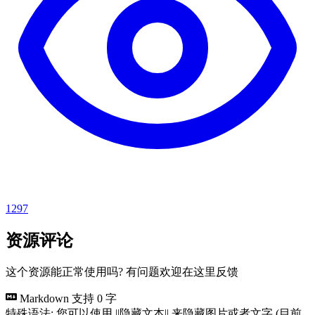
1297
资源评论
这个资源能正常使用吗? 有问题欢迎在这里反馈
Markdown 支持
0 字
特殊语法: 您可以使用 ||隐藏文本|| 来隐藏图片或者文字 (目前