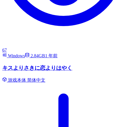
67
Windows
2.84GB
1 年前
キスよりさきに恋よりはやく
游戏本体
简体中文