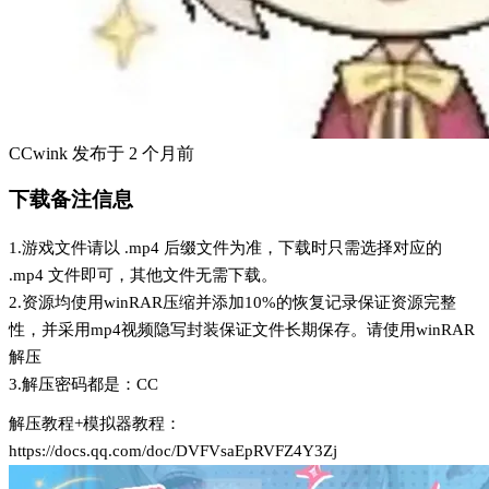
CCwink
发布于
2 个月前
下载备注信息
1.游戏文件请以 .mp4 后缀文件为准，下载时只需选择对应的
.mp4 文件即可，其他文件无需下载。
2.资源均使用winRAR压缩并添加10%的恢复记录保证资源完整
性，并采用mp4视频隐写封装保证文件长期保存。请使用winRAR
解压
3.解压密码都是：CC
解压教程+模拟器教程：
https://docs.qq.com/doc/DVFVsaEpRVFZ4Y3Zj