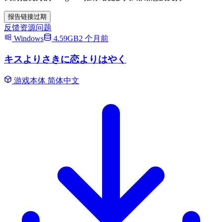
报告链接过期
反馈资源问题
Windows
4.59GB
2 个月前
キスよりさきに恋よりはやく
游戏本体
简体中文