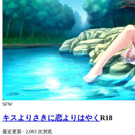
SFW
キスよりさきに恋よりはやく
R18
最近更新
· 2,083 次浏览