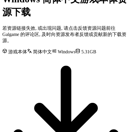
源下载
若资源链接失效, 或出现问题, 请点击反馈资源问题前往
Galgame 的评论区, 及时向资源发布者反馈或贡献新的下载资
源。
游戏本体
简体中文
Windows
5.31GB