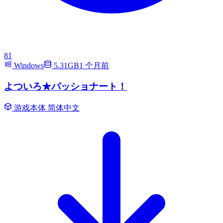
81
Windows
5.31GB
1 个月前
よついろ★パッショナート！
游戏本体
简体中文