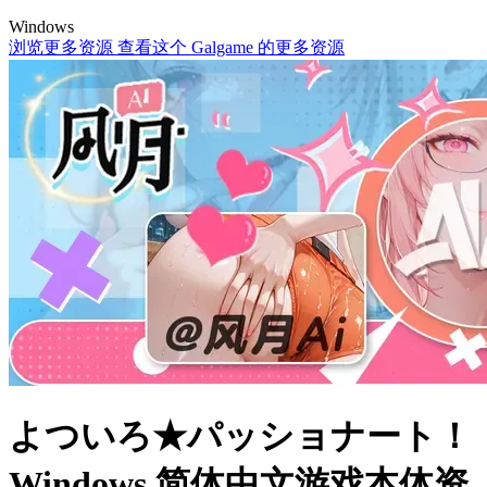
Windows
浏览更多资源
查看这个 Galgame 的更多资源
よついろ★パッショナート！
Windows 简体中文游戏本体资