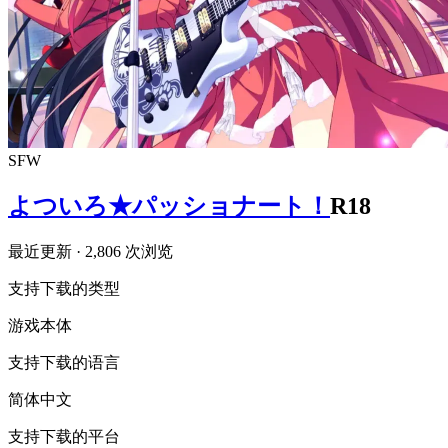
SFW
よついろ★パッショナート！
R18
最近更新
· 2,806 次浏览
支持下载的类型
游戏本体
支持下载的语言
简体中文
支持下载的平台