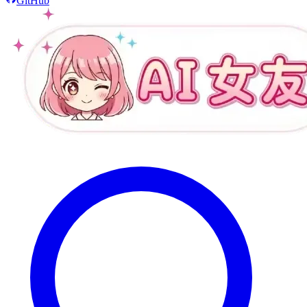
GitHub