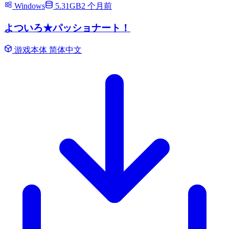
Windows
5.31GB
2 个月前
よついろ★パッショナート！
游戏本体
简体中文