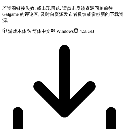
若资源链接失效, 或出现问题, 请点击反馈资源问题前往
Galgame 的评论区, 及时向资源发布者反馈或贡献新的下载资
源。
游戏本体
简体中文
Windows
4.58GB