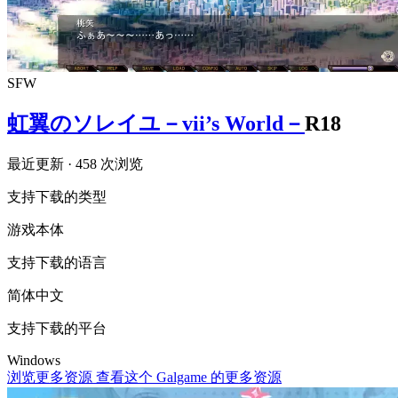
SFW
虹翼のソレイユ－vii’s World－
R18
最近更新
· 458 次浏览
支持下载的类型
游戏本体
支持下载的语言
简体中文
支持下载的平台
Windows
浏览更多资源
查看这个 Galgame 的更多资源