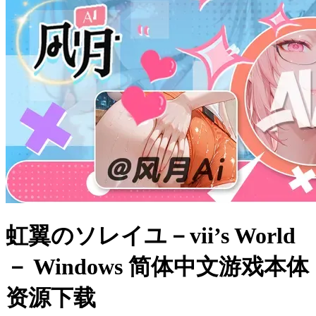
虹翼のソレイユ－vii’s World
－ Windows 简体中文游戏本体
资源下载