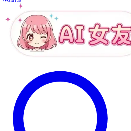
GitHub