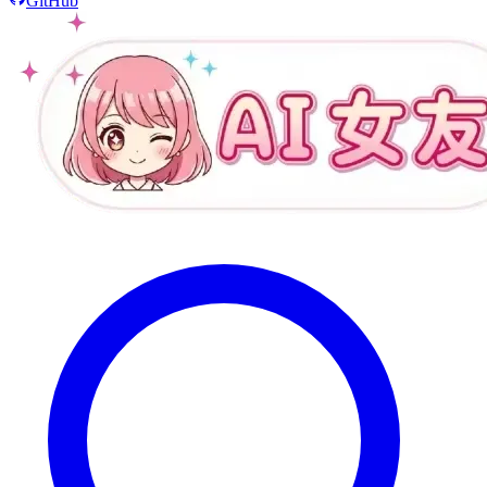
GitHub