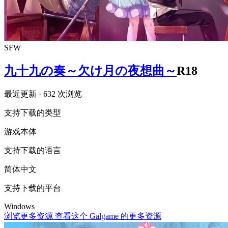
SFW
九十九の奏～欠け月の夜想曲～
R18
最近更新
· 632 次浏览
支持下载的类型
游戏本体
支持下载的语言
简体中文
支持下载的平台
Windows
浏览更多资源
查看这个 Galgame 的更多资源