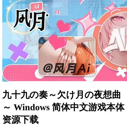
九十九の奏～欠け月の夜想曲
～ Windows 简体中文游戏本体
资源下载