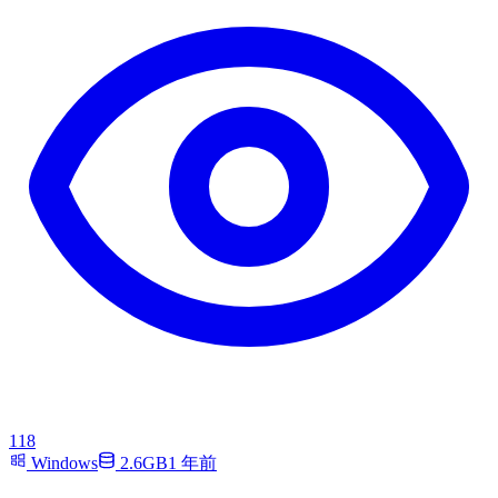
118
Windows
2.6GB
1 年前