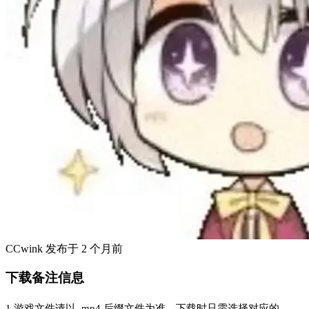
CCwink
发布于
2 个月前
下载备注信息
1.游戏文件请以 .mp4 后缀文件为准，下载时只需选择对应的