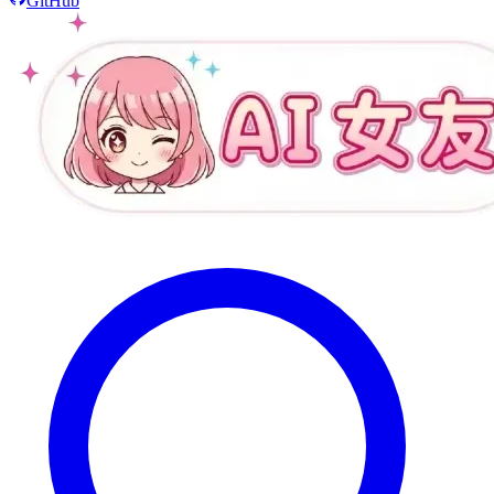
GitHub