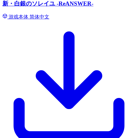
新・白銀のソレイユ -ReANSWER-
游戏本体
简体中文