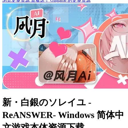
浏览更多资源
查看这个 Galgame 的更多资源
新・白銀のソレイユ -
ReANSWER- Windows 简体中
文游戏本体资源下载