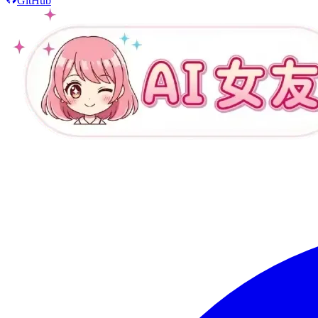
GitHub