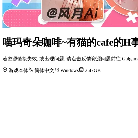
喵玛奇朵咖啡~有猫的cafe的H事
若资源链接失效, 或出现问题, 请点击反馈资源问题前往 Galg
游戏本体
简体中文
Windows
2.47GB