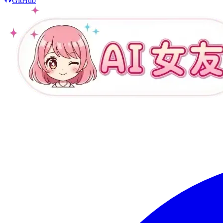
GitHub