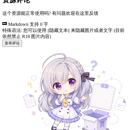
这个资源能正常使用吗? 有问题欢迎在这里反馈
Markdown 支持
0 字
特殊语法: 您可以使用 ||隐藏文本|| 来隐藏图片或者文字 (目前
依然禁止 R18 图片内容)
发布评论