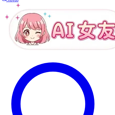
GitHub