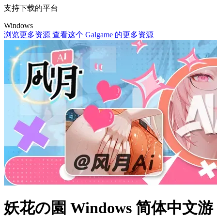
支持下载的平台
Windows
浏览更多资源
查看这个 Galgame 的更多资源
妖花の園 Windows 简体中文游