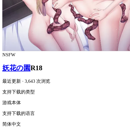
NSFW
妖花の園
R18
最近更新
· 3,643 次浏览
支持下载的类型
游戏本体
支持下载的语言
简体中文