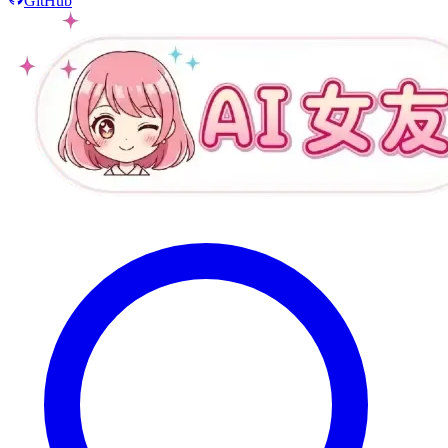
GitHub