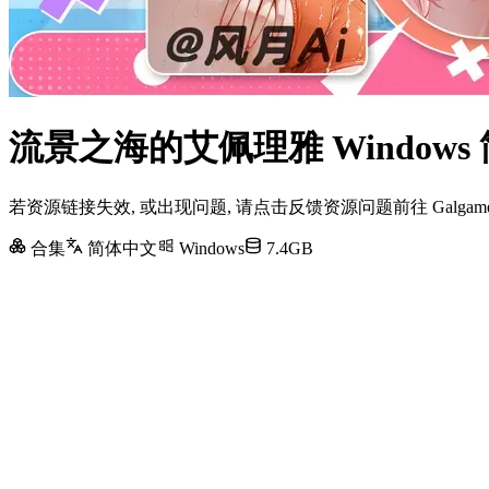
流景之海的艾佩理雅 Window
若资源链接失效, 或出现问题, 请点击反馈资源问题前往 Galg
合集
简体中文
Windows
7.4GB