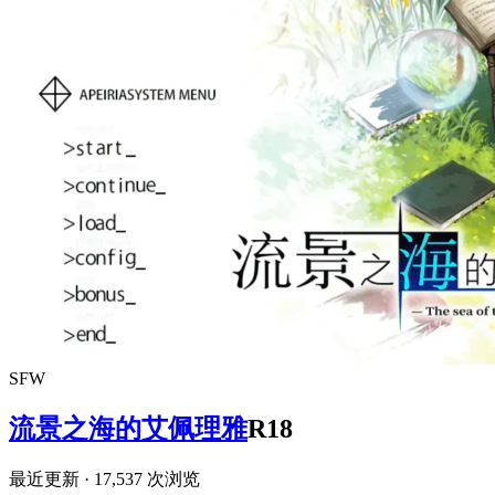
SFW
流景之海的艾佩理雅
R18
最近更新
· 17,537 次浏览