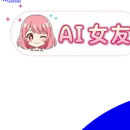
GitHub