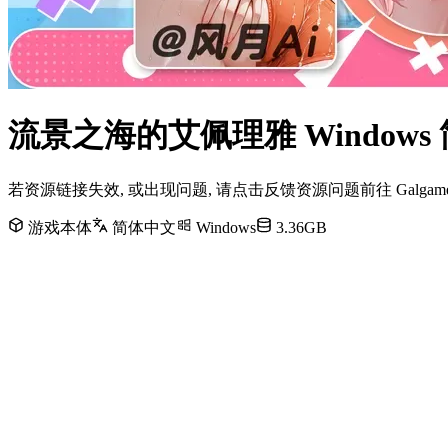
流景之海的艾佩理雅 Window
若资源链接失效, 或出现问题, 请点击反馈资源问题前往 Galg
游戏本体
简体中文
Windows
3.36GB