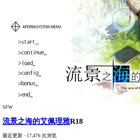
SFW
流景之海的艾佩理雅
R18
最近更新
· 17,476 次浏览