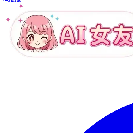
GitHub