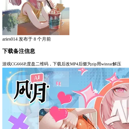
aries014
发布于
8 个月前
下载备注信息
游戏CG666P,度盘二维码，下载后改MP4后缀为zip用winrar解压