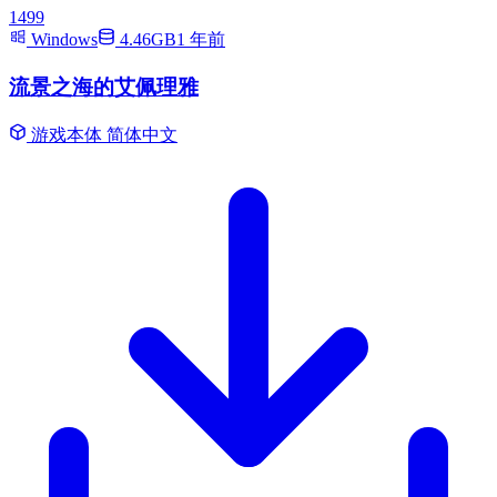
1499
Windows
4.46GB
1 年前
流景之海的艾佩理雅
游戏本体
简体中文