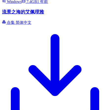
Windows
7.4GB
1 年前
流景之海的艾佩理雅
合集
简体中文