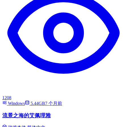
1208
Windows
5.44GB
7 个月前
流景之海的艾佩理雅