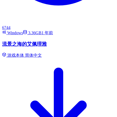
6744
Windows
3.36GB
1 年前
流景之海的艾佩理雅
游戏本体
简体中文