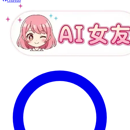
GitHub