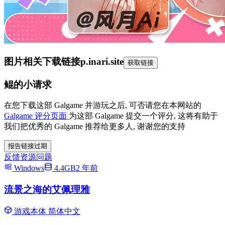
图片相关下载链接
p.inari.site
获取链接
鲲的小请求
在您下载这部 Galgame 并游玩之后, 可否请您在本网站的
Galgame 评分页面
为这部 Galgame 提交一个评分, 这将有助于
我们把优秀的 Galgame 推荐给更多人, 谢谢您的支持
报告链接过期
反馈资源问题
Windows
4.4GB
2 年前
流景之海的艾佩理雅
游戏本体
简体中文