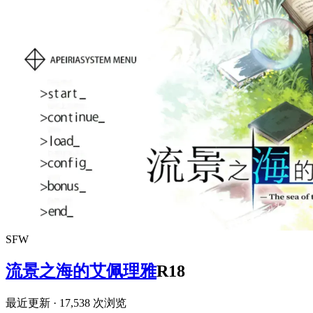
SFW
流景之海的艾佩理雅
R18
最近更新
· 17,538 次浏览