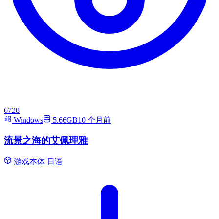
6728
Windows
5.66GB
10 个月前
流景之海的艾佩理雅
游戏本体
日语