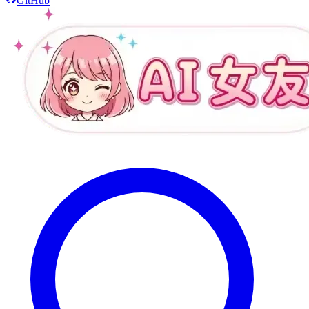
GitHub