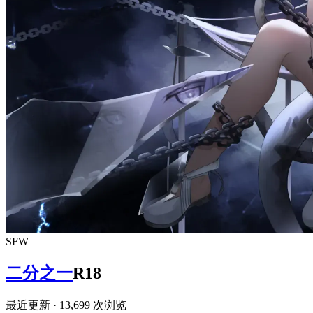
SFW
二分之一
R18
最近更新
· 13,699 次浏览