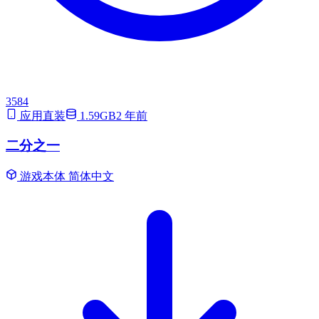
3584
应用直装
1.59GB
2 年前
二分之一
游戏本体
简体中文