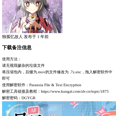
独孤忆故人
发布于
1 年前
下载备注信息
使用方法：
请无视我掺杂的垃圾文件
将压缩包内，后缀为.mov的文件修改为 .7z.enc，拖入解密软件中
即可
使用解密软件：Paranoia File & Text Encryption
解密工具链接及教程：https://www.kungal.com/zh-cn/topic/1875
解密密码：DGYGR