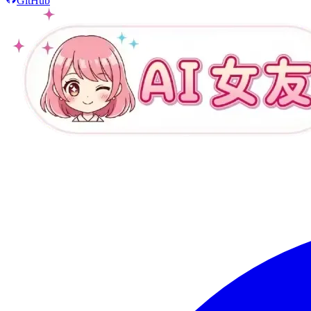
GitHub