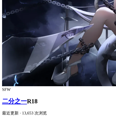
SFW
二分之一
R18
最近更新
· 13,653 次浏览