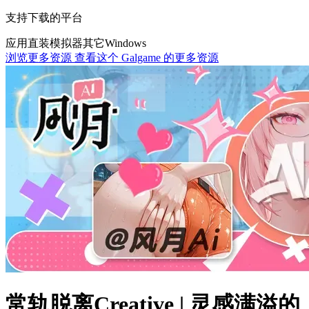
支持下载的平台
应用直装
模拟器
其它
Windows
浏览更多资源
查看这个 Galgame 的更多资源
常轨脱离Creative | 灵感满溢的