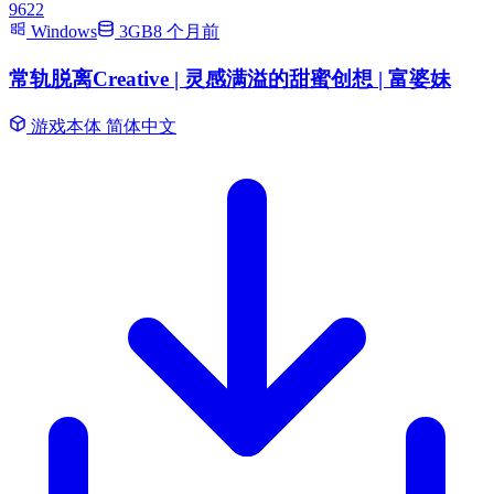
9622
Windows
3GB
8 个月前
常轨脱离Creative | 灵感满溢的甜蜜创想 | 富婆妹
游戏本体
简体中文