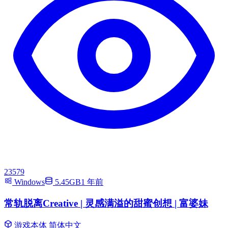
23579
Windows
5.45GB
1 年前
常轨脱离Creative | 灵感满溢的甜蜜创想 | 富婆妹
游戏本体
简体中文