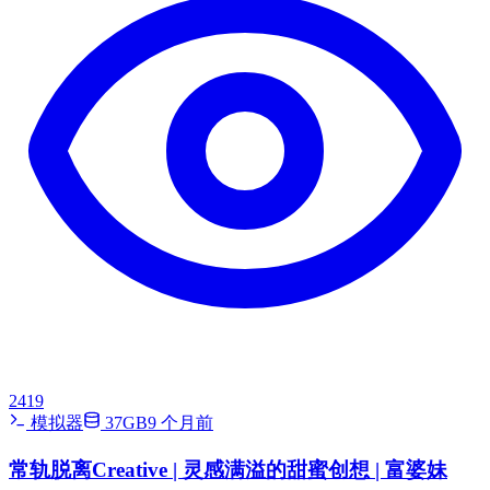
2419
模拟器
37GB
9 个月前
常轨脱离Creative | 灵感满溢的甜蜜创想 | 富婆妹