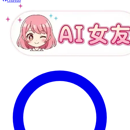
GitHub