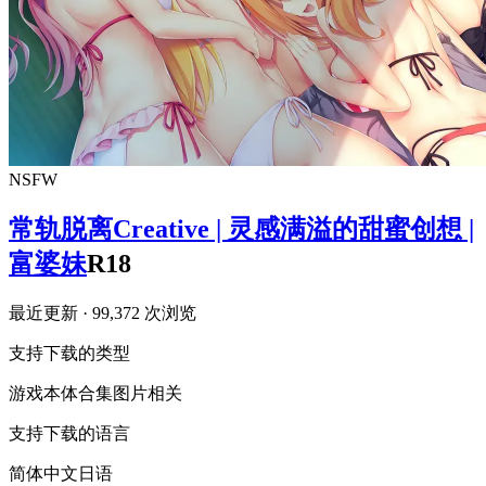
NSFW
常轨脱离Creative | 灵感满溢的甜蜜创想 |
富婆妹
R18
最近更新
· 99,372 次浏览
支持下载的类型
游戏本体
合集
图片相关
支持下载的语言
简体中文
日语