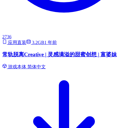
2736
应用直装
3.2GB
1 年前
常轨脱离Creative | 灵感满溢的甜蜜创想 | 富婆妹
游戏本体
简体中文