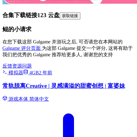
合集下载链接
123 云盘
获取链接
鲲的小请求
在您下载这部 Galgame 并游玩之后, 可否请您在本网站的
Galgame 评分页面
为这部 Galgame 提交一个评分, 这将有助于
我们把优秀的 Galgame 推荐给更多人, 谢谢您的支持
反馈资源问题
模拟器
4GB
2 年前
常轨脱离Creative | 灵感满溢的甜蜜创想 | 富婆妹
游戏本体
简体中文