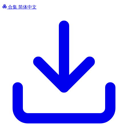
合集
简体中文