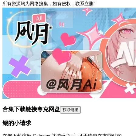
所有资源均为网络搜集，如有侵权，联系立删"
合集下载链接
夸克网盘
获取链接
鲲的小请求
在您下载这部 Galgame 并游玩之后, 可否请您在本网站的