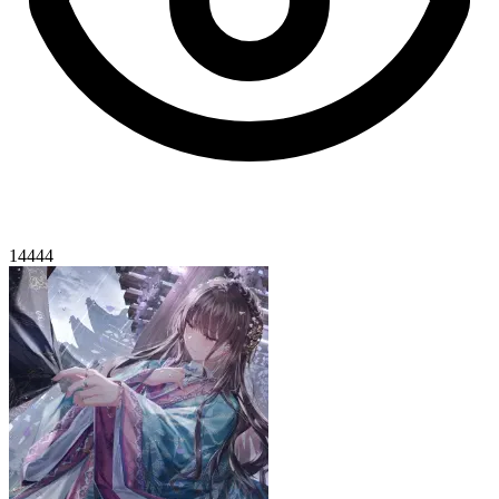
14444