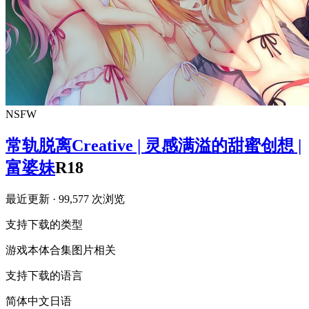
NSFW
常轨脱离Creative | 灵感满溢的甜蜜创想 |
富婆妹
R18
最近更新
· 99,577 次浏览
支持下载的类型
游戏本体
合集
图片相关
支持下载的语言
简体中文
日语