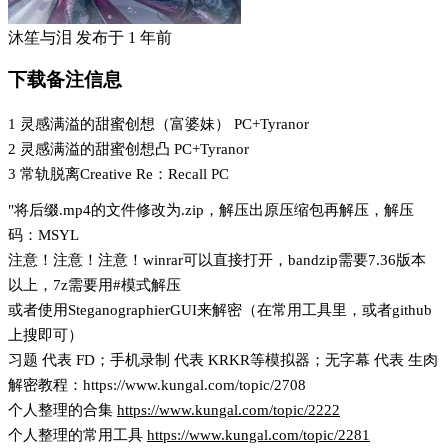
沐笙与泪
发布于
1 年前
下载备注信息
1 灵感满溢的甜蜜创想（富婆妹） PC+Tyranor
2 灵感满溢的甜蜜创想凸 PC+Tyranor
3 常轨脱离Creative Re：Recall PC
"将后缀.mp4的文件修改为.zip，解压出原压缩包再解压，解压
码：MSYL
注意！注意！注意！winrar可以直接打开，bandzip需要7.36版本
以上，7z需要用#模式解压
或者使用SteganographierGUI来解密（在常用工具里，或者github
上搜即可）
习题 代表 FD；手机录制 代表 KRKR等模拟器；无字幕 代表 生肉
解密教程：https://www.kungal.com/topic/2708
个人整理的合集
https://www.kungal.com/topic/2222
个人整理的常用工具
https://www.kungal.com/topic/2281