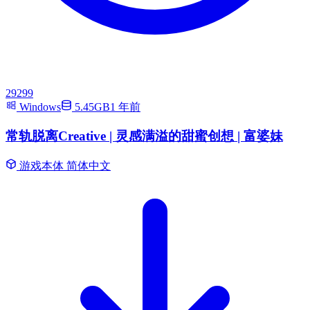
29299
Windows
5.45GB
1 年前
常轨脱离Creative | 灵感满溢的甜蜜创想 | 富婆妹
游戏本体
简体中文