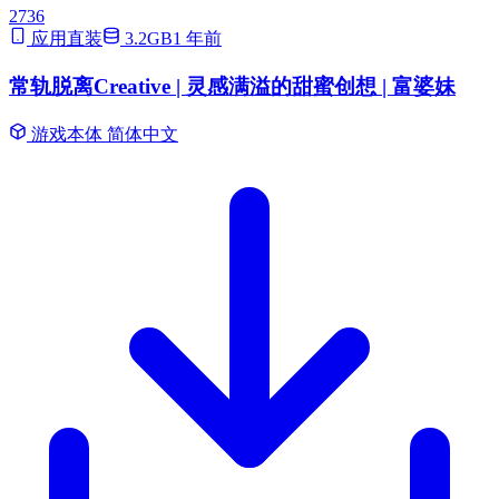
2736
应用直装
3.2GB
1 年前
常轨脱离Creative | 灵感满溢的甜蜜创想 | 富婆妹
游戏本体
简体中文