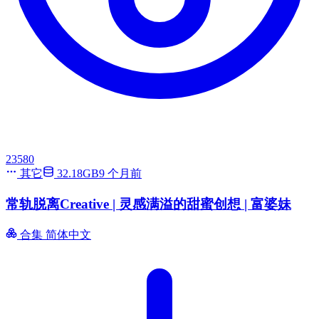
23580
其它
32.18GB
9 个月前
常轨脱离Creative | 灵感满溢的甜蜜创想 | 富婆妹
合集
简体中文