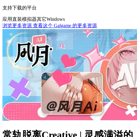
支持下载的平台
应用直装
模拟器
其它
Windows
浏览更多资源
查看这个 Galgame 的更多资源
常轨脱离Creative | 灵感满溢的