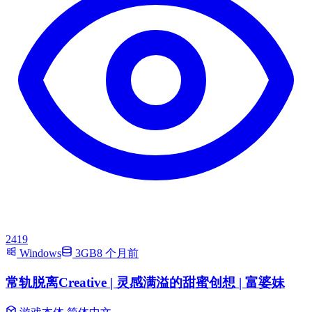
2419
Windows
3GB
8 个月前
常轨脱离Creative | 灵感满溢的甜蜜创想 | 富婆妹