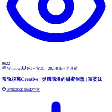
9622
Windows
PC＋安卓，20.14GB
4 个月前
常轨脱离Creative | 灵感满溢的甜蜜创想 | 富婆妹
游戏本体
简体中文