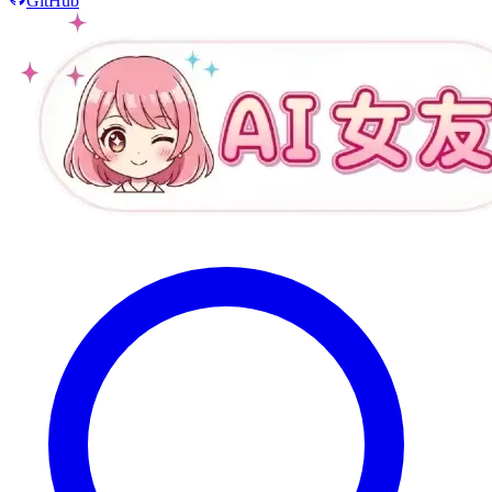
GitHub