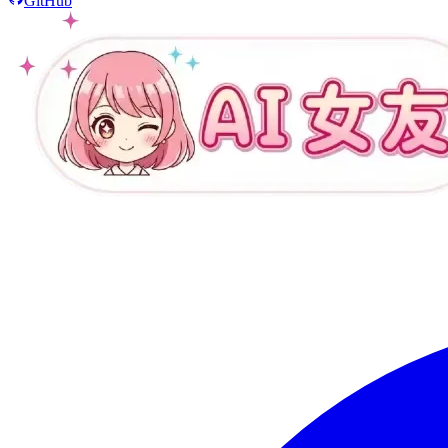
GitHub