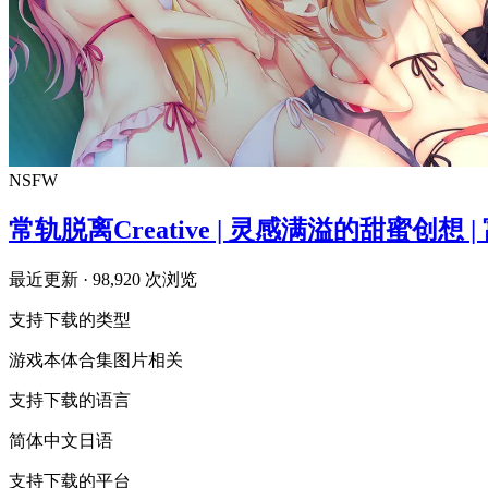
NSFW
常轨脱离Creative | 灵感满溢的甜蜜创想 |
最近更新
· 98,920 次浏览
支持下载的类型
游戏本体
合集
图片相关
支持下载的语言
简体中文
日语
支持下载的平台