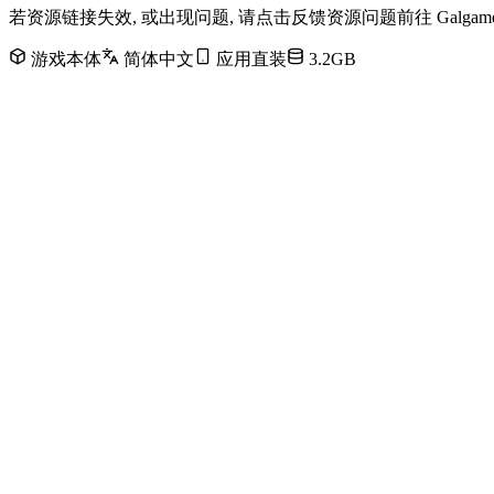
若资源链接失效, 或出现问题, 请点击反馈资源问题前往 Galg
游戏本体
简体中文
应用直装
3.2GB