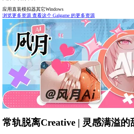
应用直装
模拟器
其它
Windows
浏览更多资源
查看这个 Galgame 的更多资源
常轨脱离Creative | 灵感