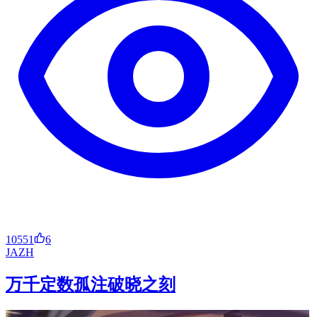
10551
6
JA
ZH
万千定数孤注破晓之刻