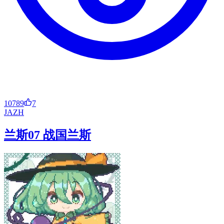
10789
7
JA
ZH
兰斯07 战国兰斯