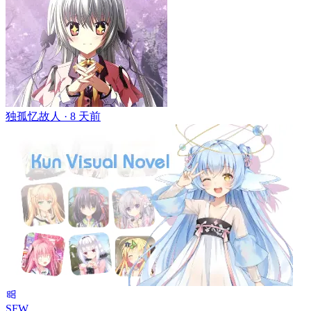
独孤忆故人 ·
8 天前
SFW