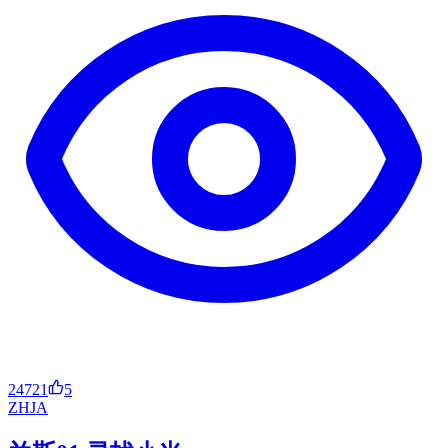
24721
5
ZH
JA