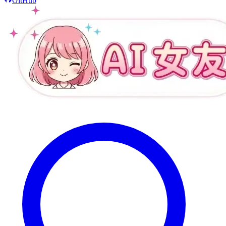
GitHub