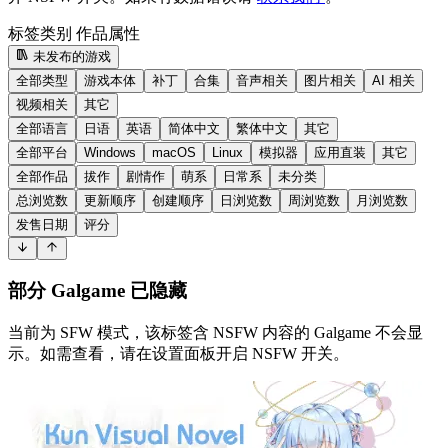
标签类别
作品属性
未发布的游戏
全部类型
游戏本体
补丁
合集
音声相关
图片相关
AI 相关
视频相关
其它
全部语言
日语
英语
简体中文
繁体中文
其它
全部平台
Windows
macOS
Linux
模拟器
应用直装
其它
全部作品
拔作
剧情作
萌系
日常系
未分类
总浏览数
更新顺序
创建顺序
日浏览数
周浏览数
月浏览数
发售日期
评分
部分 Galgame 已隐藏
当前为 SFW 模式，该标签含 NSFW 内容的 Galgame 不会显
示。如需查看，请在设置面板开启 NSFW 开关。