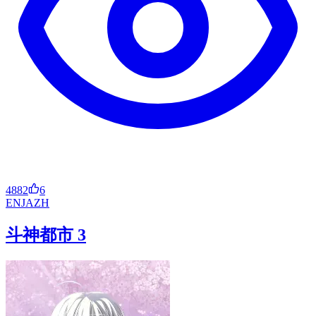
4882
6
EN
JA
ZH
斗神都市 3