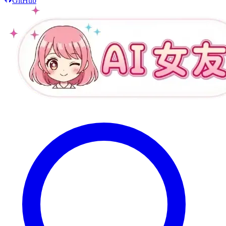
GitHub