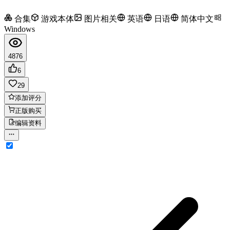
合集
游戏本体
图片相关
英语
日语
简体中文
Windows
4876
6
29
添加评分
正版购买
编辑资料