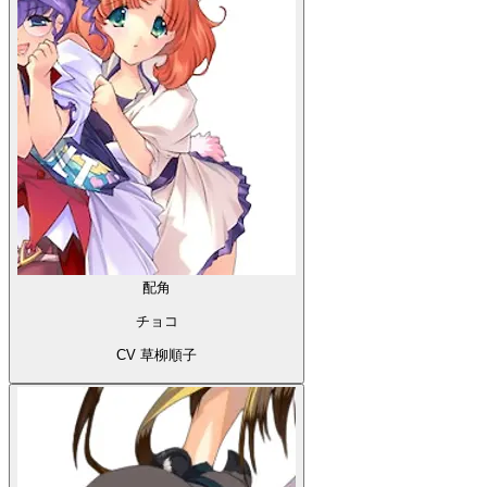
配角
チョコ
CV 草柳順子