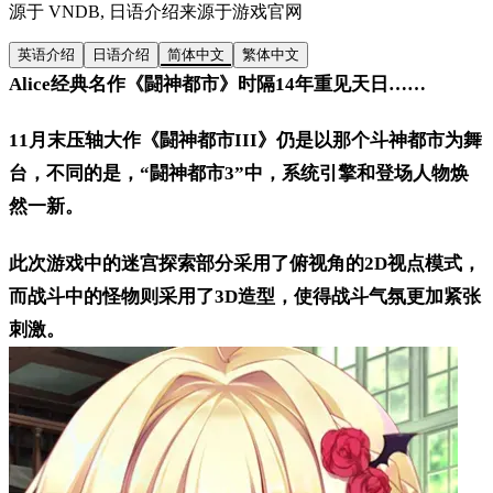
源于 VNDB, 日语介绍来源于游戏官网
英语介绍
日语介绍
简体中文
繁体中文
Alice经典名作《闘神都市》时隔14年重见天日……
11月末压轴大作《闘神都市III》仍是以那个斗神都市为舞
台，不同的是，“闘神都市3”中，系统引擎和登场人物焕
然一新。
此次游戏中的迷宫探索部分采用了俯视角的2D视点模式，
而战斗中的怪物则采用了3D造型，使得战斗气氛更加紧张
刺激。