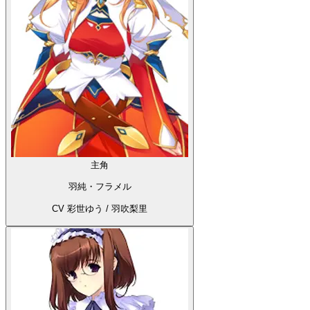
主角
羽純・フラメル
CV 彩世ゆう / 羽吹梨里