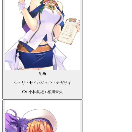
配角
シュリ・セイハジュウ・ナガサキ
CV 小林眞紀 / 桜川未央