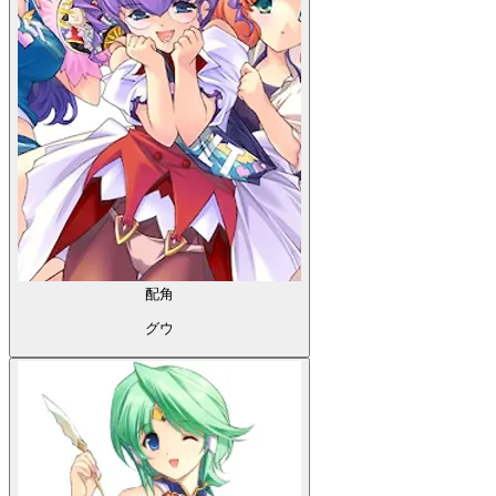
配角
グウ