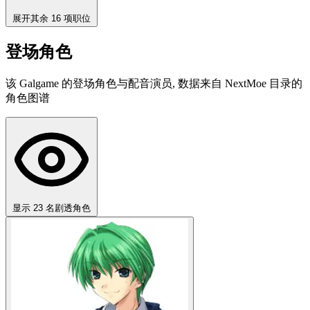
展开其余 16 项职位
登场角色
该 Galgame 的登场角色与配音演员, 数据来自 NextMoe 目录的
角色图谱
显示 23 名剧透角色