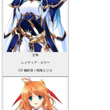
主角
レメディア・カラー
CV 楠鈴音 / 鳴海エリカ