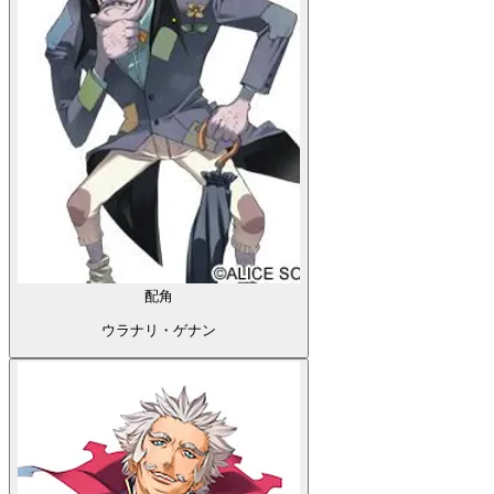
配角
ウラナリ・ゲナン