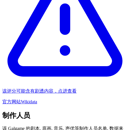
该评分可能含有剧透内容，点进查看
官方网站
Wikidata
制作人员
该 Galgame 的剧本, 原画, 音乐, 声优等制作人员名单, 数据来