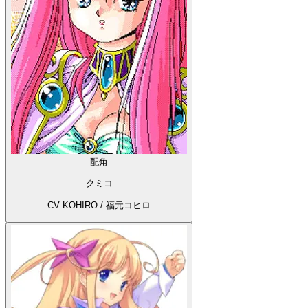
配角
クミコ
CV KOHIRO / 福元コヒロ