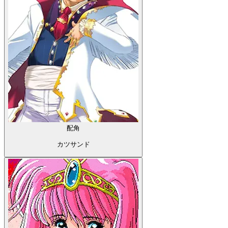
配角
カツサンド