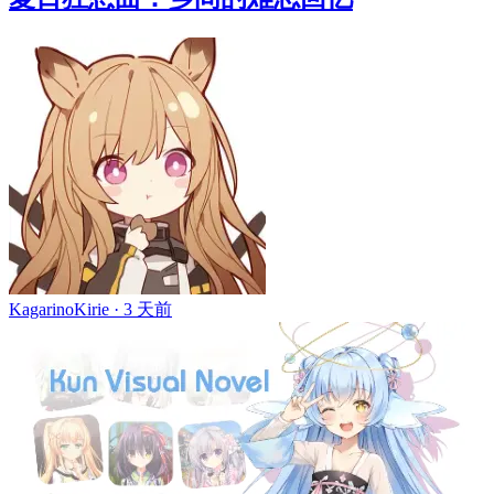
KagarinoKirie ·
3 天前