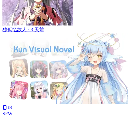
独孤忆故人 ·
3 天前
SFW