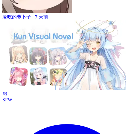
爱吃的萝卜子 ·
7 天前
SFW