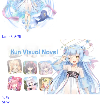
kun ·
8 天前
SFW