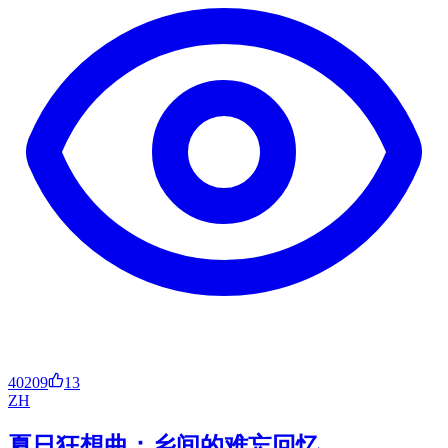
40209
13
ZH
夏日狂想曲：乡间的难忘回忆