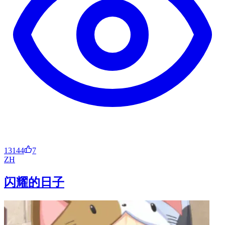
13144
7
ZH
闪耀的日子