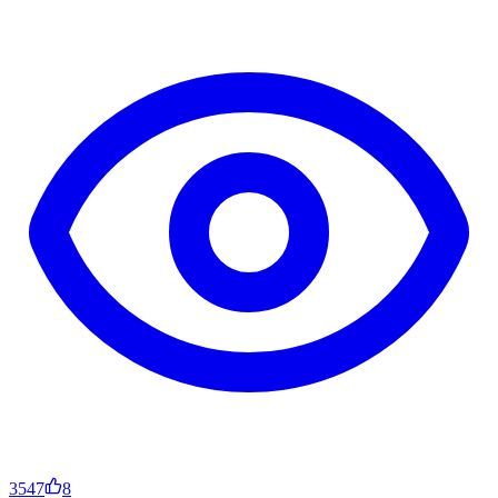
3547
8