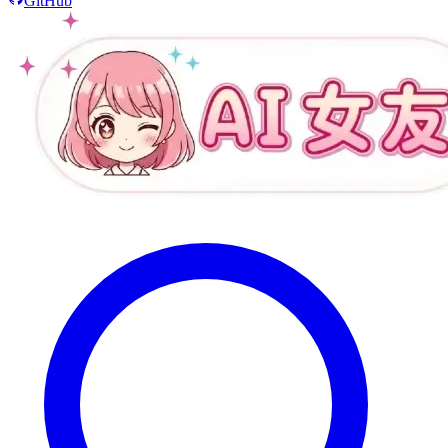
GitHub