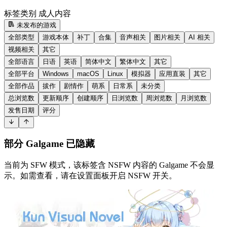
标签类别
成人内容
未发布的游戏
全部类型
游戏本体
补丁
合集
音声相关
图片相关
AI 相关
视频相关
其它
全部语言
日语
英语
简体中文
繁体中文
其它
全部平台
Windows
macOS
Linux
模拟器
应用直装
其它
全部作品
拔作
剧情作
萌系
日常系
未分类
总浏览数
更新顺序
创建顺序
日浏览数
周浏览数
月浏览数
发售日期
评分
部分 Galgame 已隐藏
当前为 SFW 模式，该标签含 NSFW 内容的 Galgame 不会显
示。如需查看，请在设置面板开启 NSFW 开关。