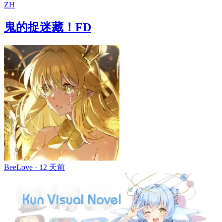
ZH
鬼的捉迷藏！FD
BeeLove ·
12 天前