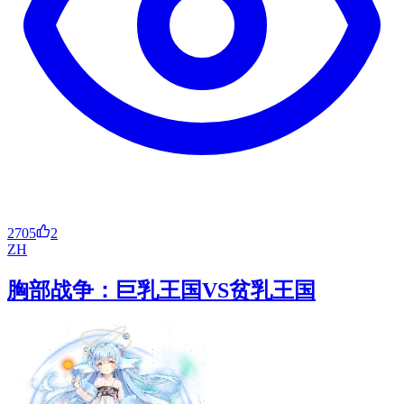
2705
2
ZH
胸部战争：巨乳王国VS贫乳王国