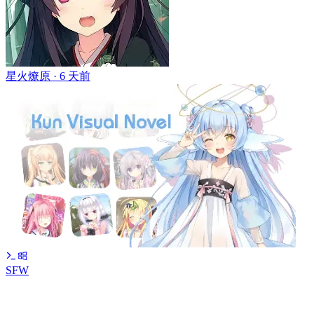
星火燎原 ·
6 天前
SFW