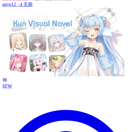
anye12 ·
4 天前
SFW