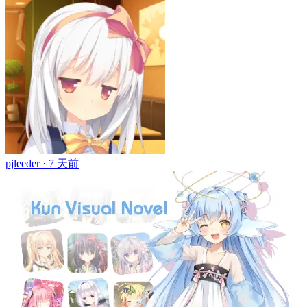
pjleeder ·
7 天前