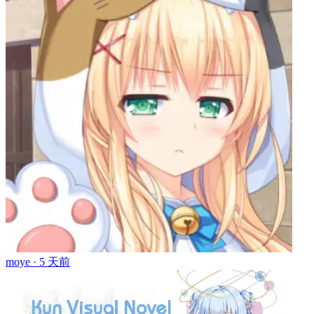
moye ·
5 天前