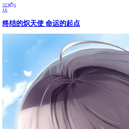
323
1
JA
终结的炽天使 命运的起点