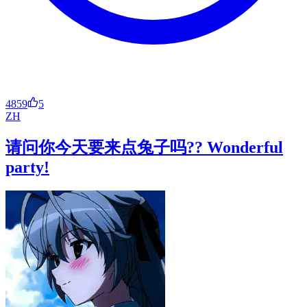
4859
5
ZH
请问你今天要来点兔子吗?? Wonderful
party!