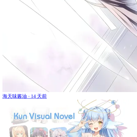
海天味酱油 ·
14 天前