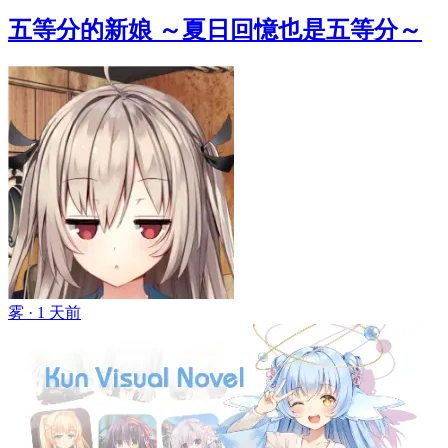
五等分的新娘 ～夏日回憶也是五等分～
雾 ·
1 天前