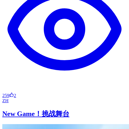
259
2
ZH
New Game！挑战舞台