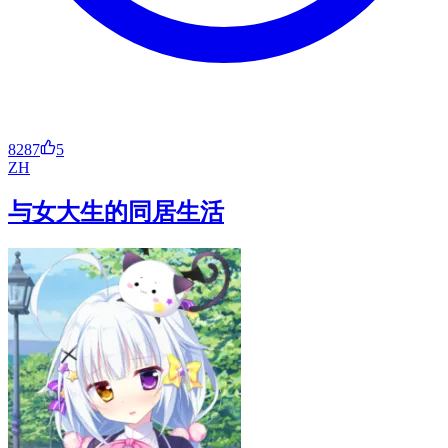
8287
5
ZH
与女大生的同居生活