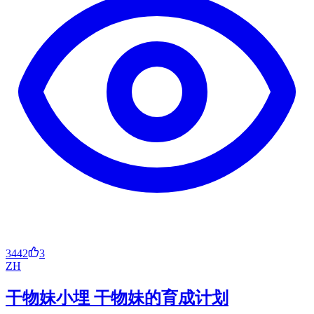
3442
3
ZH
干物妹小埋 干物妹的育成计划