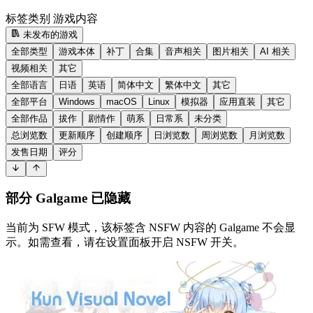
标签类别
游戏内容
未发布的游戏
全部类型
游戏本体
补丁
合集
音声相关
图片相关
AI 相关
视频相关
其它
全部语言
日语
英语
简体中文
繁体中文
其它
全部平台
Windows
macOS
Linux
模拟器
应用直装
其它
全部作品
拔作
剧情作
萌系
日常系
未分类
总浏览数
更新顺序
创建顺序
日浏览数
周浏览数
月浏览数
发售日期
评分
部分 Galgame 已隐藏
当前为 SFW 模式，该标签含 NSFW 内容的 Galgame 不会显
示。如需查看，请在设置面板开启 NSFW 开关。