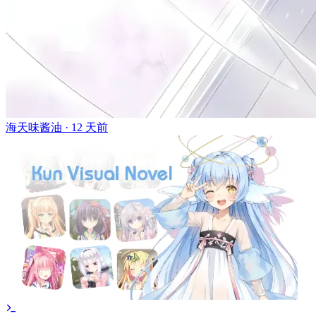
海天味酱油 ·
12 天前