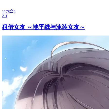
1178
2
ZH
租借女友 ～地平线与泳装女友～