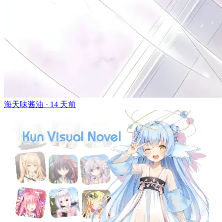
海天味酱油 ·
14 天前