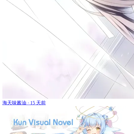
海天味酱油 ·
15 天前