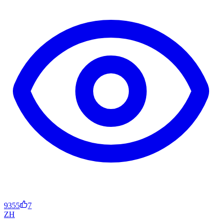
9355
7
ZH