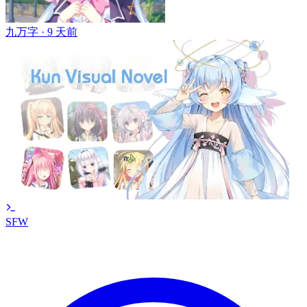
九万字 ·
9 天前
SFW