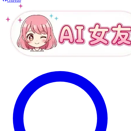
GitHub