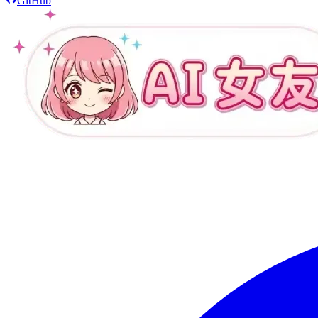
GitHub