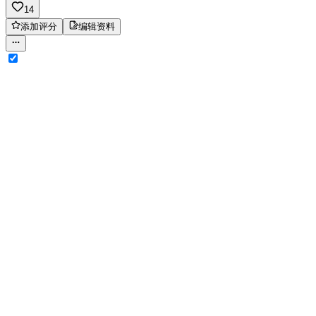
14
添加评分
编辑资料