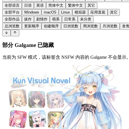
全部语言
日语
英语
简体中文
繁体中文
其它
全部平台
Windows
macOS
Linux
模拟器
应用直装
其它
全部作品
拔作
剧情作
萌系
日常系
未分类
总浏览数
更新顺序
创建顺序
日浏览数
周浏览数
月浏览数
发
部分 Galgame 已隐藏
当前为 SFW 模式，该标签含 NSFW 内容的 Galgame 不