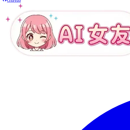
GitHub