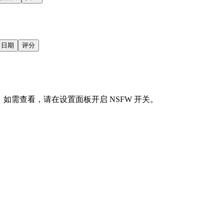
售日期
评分
会显示。如需查看，请在设置面板开启 NSFW 开关。