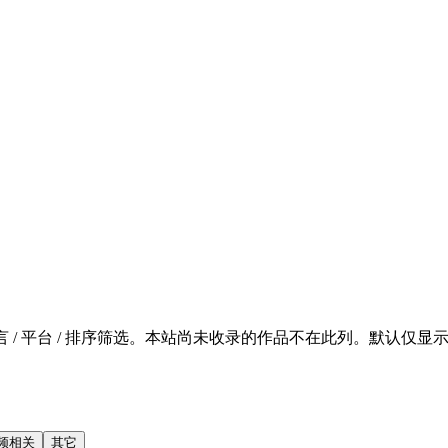
 / 平台 / 排序筛选。本站尚未收录的作品不在此列。默认仅显示 SFW 的
频相关
其它