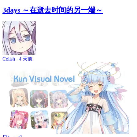
3days ～在逝去时间的另一端～
Colish ·
4 天前