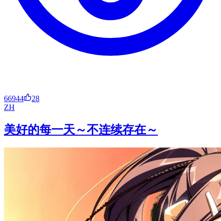
66944
28
ZH
美好的每一天～不连续存在～