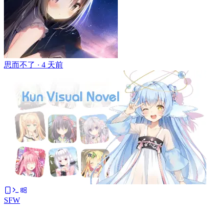
思而不了 ·
4 天前
SFW