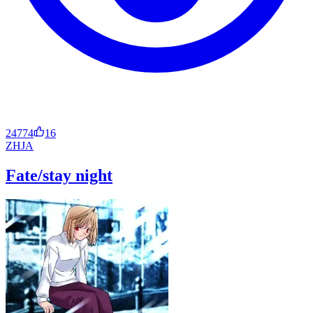
24774
16
ZH
JA
Fate/stay night