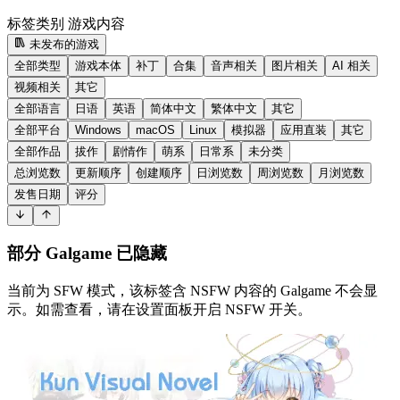
标签类别
游戏内容
未发布的游戏
全部类型
游戏本体
补丁
合集
音声相关
图片相关
AI 相关
视频相关
其它
全部语言
日语
英语
简体中文
繁体中文
其它
全部平台
Windows
macOS
Linux
模拟器
应用直装
其它
全部作品
拔作
剧情作
萌系
日常系
未分类
总浏览数
更新顺序
创建顺序
日浏览数
周浏览数
月浏览数
发售日期
评分
部分 Galgame 已隐藏
当前为 SFW 模式，该标签含 NSFW 内容的 Galgame 不会显
示。如需查看，请在设置面板开启 NSFW 开关。