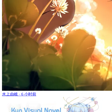
水上由岐 ·
6 小时前