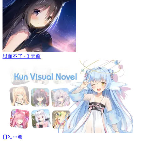
思而不了 ·
3 天前