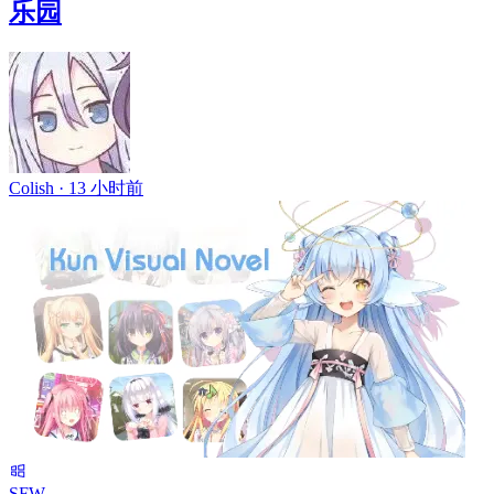
乐园
Colish ·
13 小时前
SFW