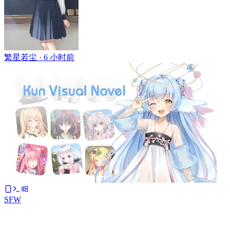
繁星若尘 ·
6 小时前
SFW