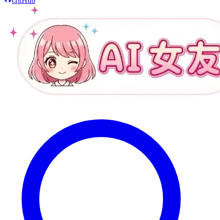
GitHub