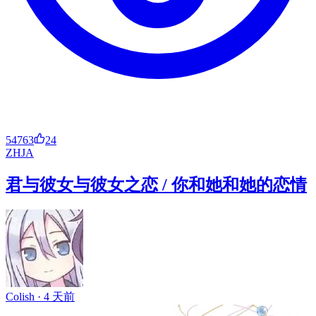
54763
24
ZH
JA
君与彼女与彼女之恋 / 你和她和她的恋情
Colish ·
4 天前