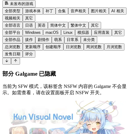
未发布的游戏
全部类型
游戏本体
补丁
合集
音声相关
图片相关
AI 相关
视频相关
其它
全部语言
日语
英语
简体中文
繁体中文
其它
全部平台
Windows
macOS
Linux
模拟器
应用直装
其它
全部作品
拔作
剧情作
萌系
日常系
未分类
总浏览数
更新顺序
创建顺序
日浏览数
周浏览数
月浏览数
发售日期
评分
部分 Galgame 已隐藏
当前为 SFW 模式，该标签含 NSFW 内容的 Galgame 不会显
示。如需查看，请在设置面板开启 NSFW 开关。