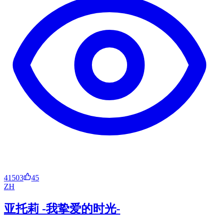
41503
45
ZH
亚托莉 -我挚爱的时光-