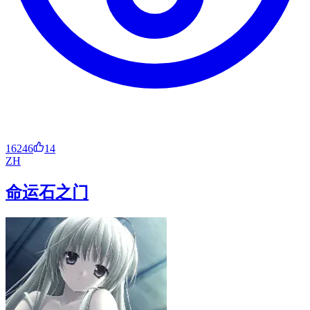
16246
14
ZH
命运石之门