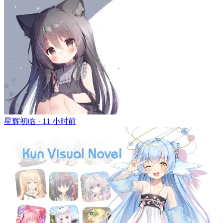
星辉初临 ·
11 小时前