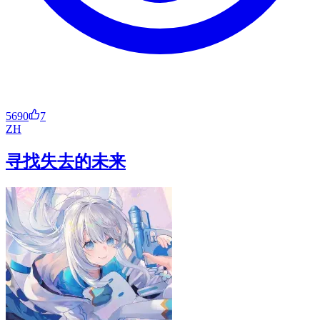
5690
7
ZH
寻找失去的未来