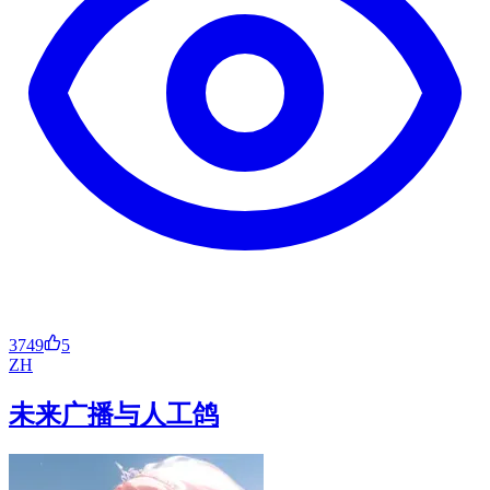
3749
5
ZH
未来广播与人工鸽