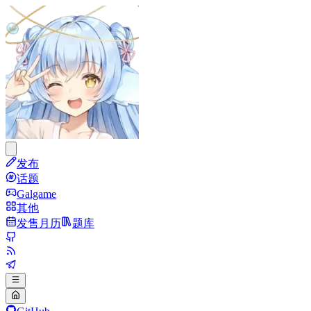
发布
话题
Galgame
其他
发售月历
题库