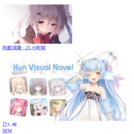
尚默清隆 ·
23 小时前
SFW