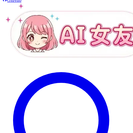
GitHub