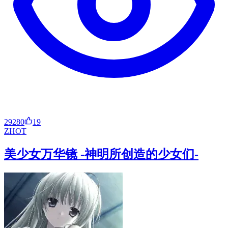
29280
19
ZH
OT
美少女万华镜 -神明所创造的少女们-