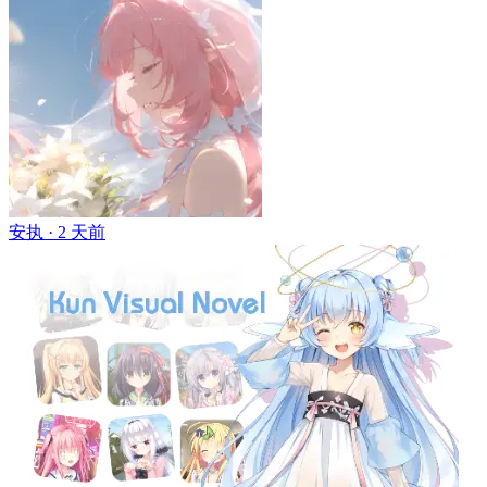
安执 ·
2 天前