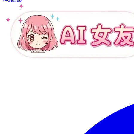
GitHub