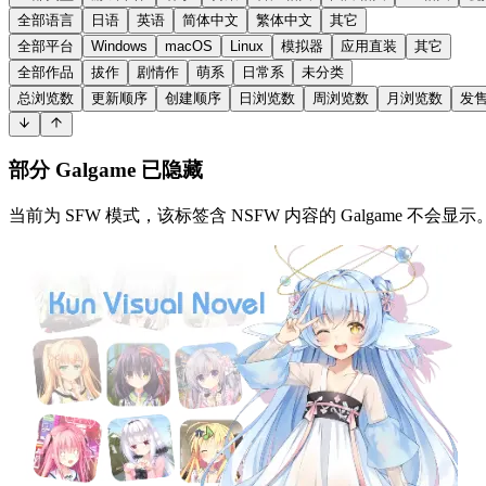
全部语言
日语
英语
简体中文
繁体中文
其它
全部平台
Windows
macOS
Linux
模拟器
应用直装
其它
全部作品
拔作
剧情作
萌系
日常系
未分类
总浏览数
更新顺序
创建顺序
日浏览数
周浏览数
月浏览数
发
部分 Galgame 已隐藏
当前为 SFW 模式，该标签含 NSFW 内容的 Galgame 不