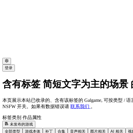
登录
含有标签 简短文字为主的场景 的 
本页展示本站已收录的、含有该标签的 Galgame, 可按类型 / 语言
NSFW 开关。如果有数据错误请
联系我们
。
标签类别
作品属性
未发布的游戏
全部类型
游戏本体
补丁
合集
音声相关
图片相关
AI 相关
视