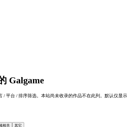
Galgame
 / 平台 / 排序筛选。本站尚未收录的作品不在此列。默认仅显示 SFW 的
频相关
其它