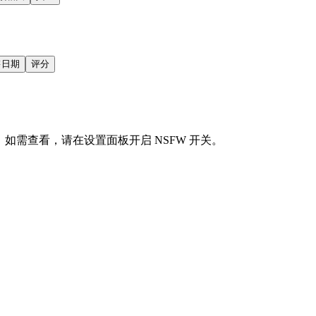
售日期
评分
会显示。如需查看，请在设置面板开启 NSFW 开关。