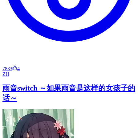
7833
4
ZH
雨音switch ～如果雨音是这样的女孩子的
话～