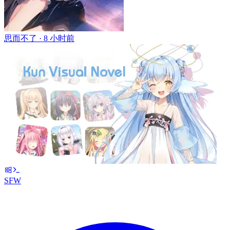
思而不了 ·
8 小时前
SFW