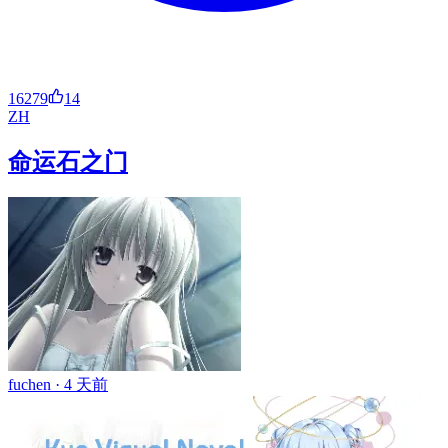
16279
14
ZH
命运石之门
fuchen ·
4 天前