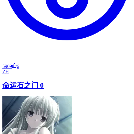
5969
6
ZH
命运石之门 0