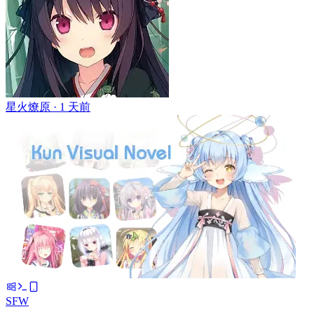
星火燎原 ·
1 天前
SFW