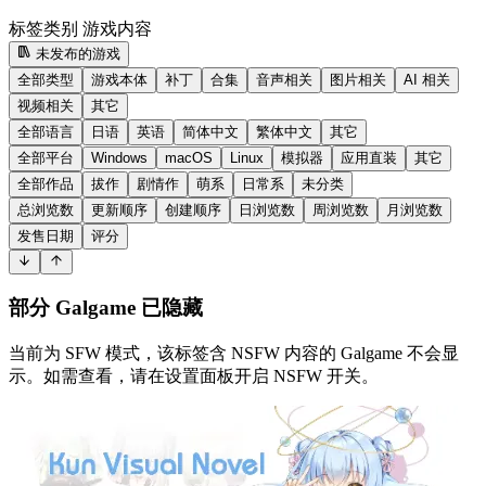
标签类别
游戏内容
未发布的游戏
全部类型
游戏本体
补丁
合集
音声相关
图片相关
AI 相关
视频相关
其它
全部语言
日语
英语
简体中文
繁体中文
其它
全部平台
Windows
macOS
Linux
模拟器
应用直装
其它
全部作品
拔作
剧情作
萌系
日常系
未分类
总浏览数
更新顺序
创建顺序
日浏览数
周浏览数
月浏览数
发售日期
评分
部分 Galgame 已隐藏
当前为 SFW 模式，该标签含 NSFW 内容的 Galgame 不会显
示。如需查看，请在设置面板开启 NSFW 开关。