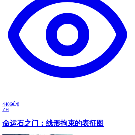
4406
8
ZH
命运石之门：线形拘束的表征图