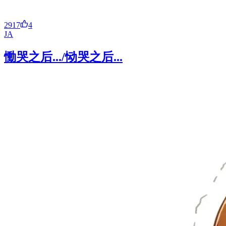
2917
4
JA
慟哭之后.../恸哭之后...