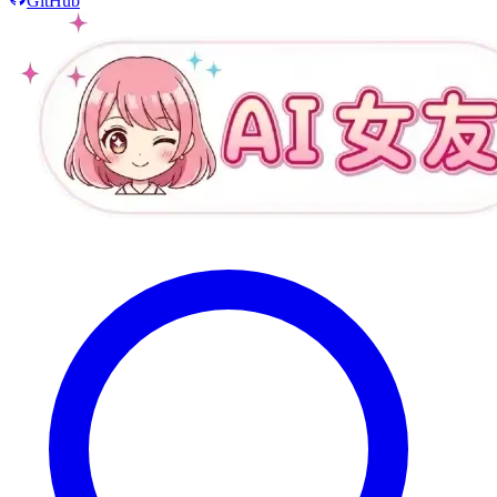
GitHub