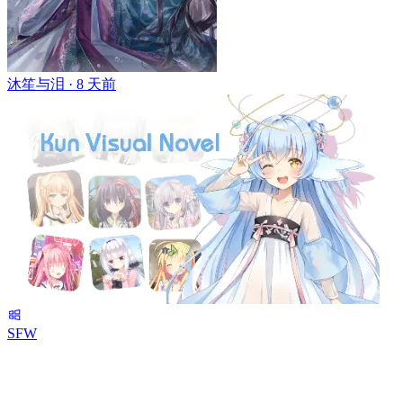
沐笙与泪 ·
8 天前
SFW