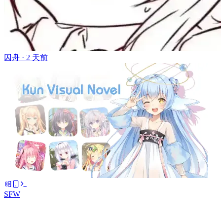
囚舟 ·
2 天前
SFW