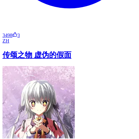
3498
3
ZH
传颂之物 虚伪的假面