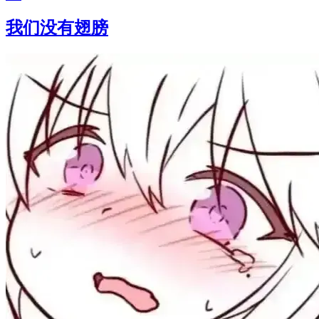
我们没有翅膀