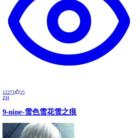
12271
15
ZH
9-nine-雪色雪花雪之痕