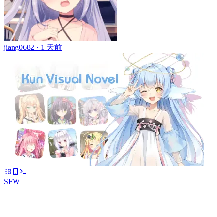
jiang0682 ·
1 天前
SFW