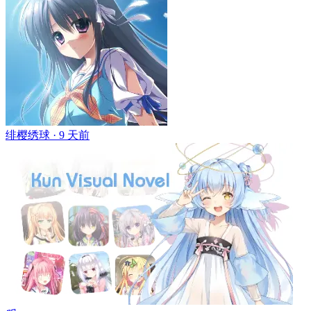
绯樱绣球 ·
9 天前