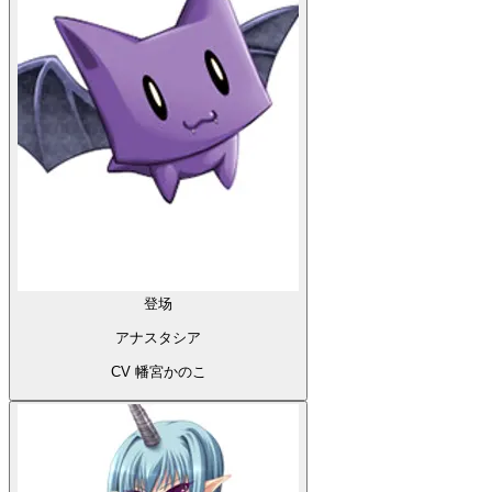
登场
アナスタシア
CV 幡宮かのこ