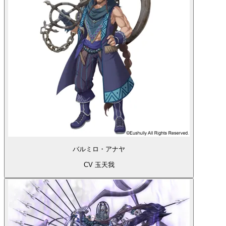
バルミロ・アナヤ
CV 玉天我