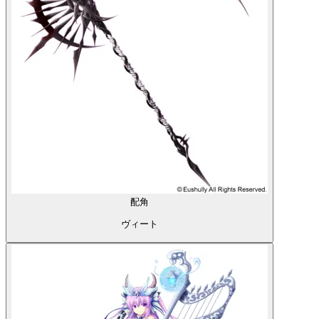
配角
ヴィート