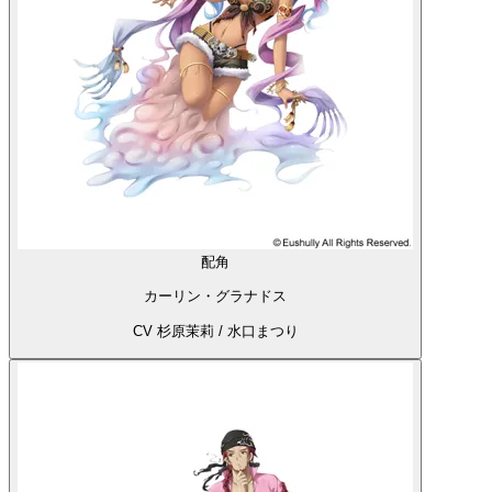
配角
カーリン・グラナドス
CV 杉原茉莉 / 水口まつり