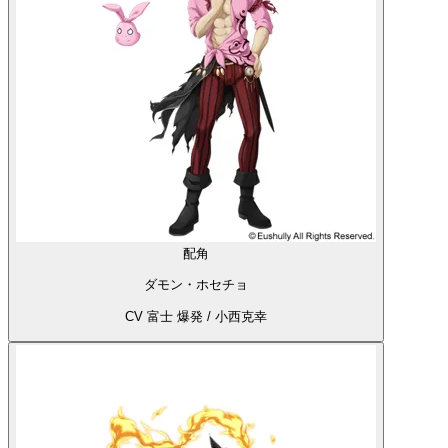
配角
ダモン・ホセチョ
CV 富士 爆発 / 小西克幸