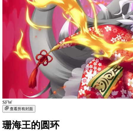
SFW
查看所有封面
珊海王的圆环