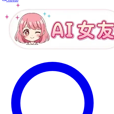
GitHub