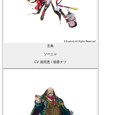
主角
ソーニャ
CV 前田恵 / 朝香ナツ