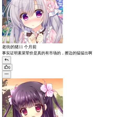
老街的猪
11 个月前
事实证明素菜荤价是真的有市场的，擦边的猛猛出啊
0