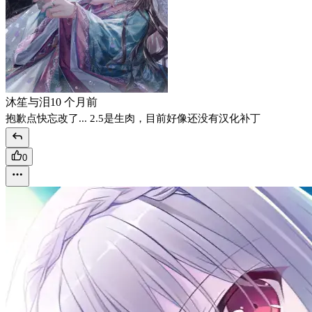
沐笙与泪
10 个月前
抱歉点快忘改了... 2.5是生肉，目前好像还没有汉化补丁
0