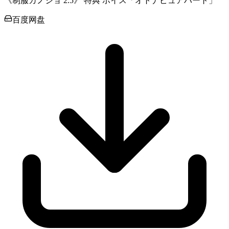
《制服カノジョ 2.5》 特典 ボイス「オトナピュアハート」
百度网盘