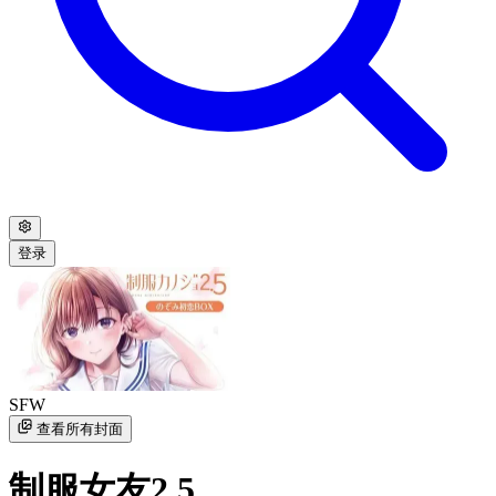
登录
SFW
查看所有封面
制服女友2.5