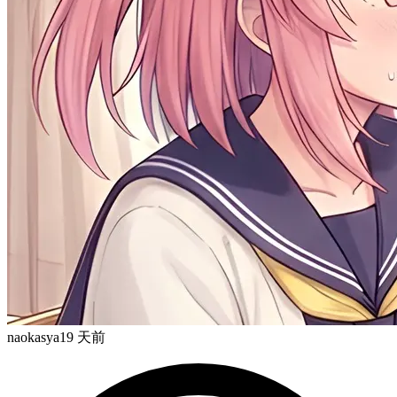
naokasya
19 天前