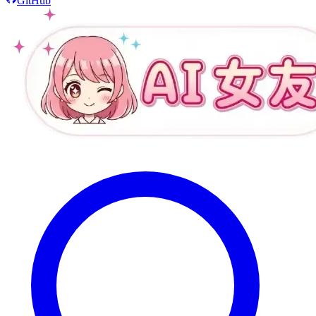
GitHub