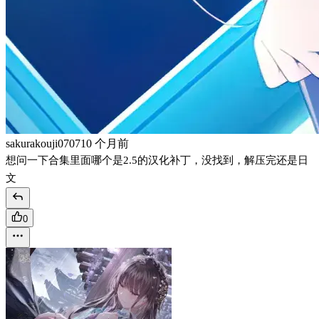
sakurakouji0707
10 个月前
想问一下合集里面哪个是2.5的汉化补丁，没找到，解压完还是日
文
0