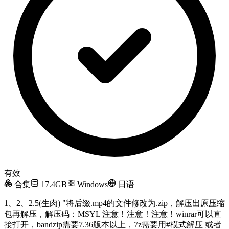
有效
合集
17.4GB
Windows
日语
1、2、2.5(生肉) "将后缀.mp4的文件修改为.zip，解压出原压缩
包再解压，解压码：MSYL 注意！注意！注意！winrar可以直
接打开，bandzip需要7.36版本以上，7z需要用#模式解压 或者