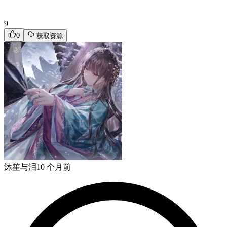
9
0
获取资源
沐笙与泪
10 个月前