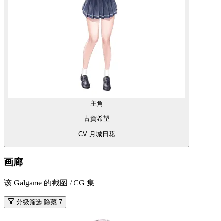
主角
古賀希望
CV 月城日花
画廊
该 Galgame 的截图 / CG 集
分级筛选
隐藏 7