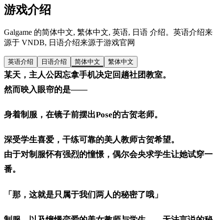
游戏介绍
Galgame 的简体中文, 繁体中文, 英语, 日语 介绍。英语介绍来
源于 VNDB, 日语介绍来源于游戏官网
英语介绍
日语介绍
简体中文
繁体中文
某天，主人公因忘拿手机决定回趟社团教室。
然而映入眼帘的是——
身着制服，在镜子前摆出Pose的古贺老师。
深受学生喜爱，干练可靠的美人教师古贺希望。
由于对制服怀有强烈的憧憬，偶尔会央求学生让她试穿一
番。
「那，这就是只属于我们两人的秘密了哦」
制服，以及憧憬恋爱的美女教师与学生——无法言说的秘