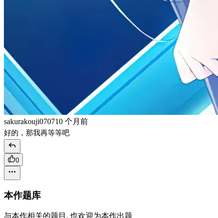
sakurakouji0707
10 个月前
好的，那我再等等吧
0
本作题库
与本作相关的题目, 也欢迎为本作出题