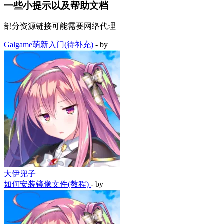
一些小提示以及帮助文档
部分资源链接可能需要网络代理
Galgame萌新入门(待补充)
- by
大伊兜子
如何安装镜像文件(教程)
- by