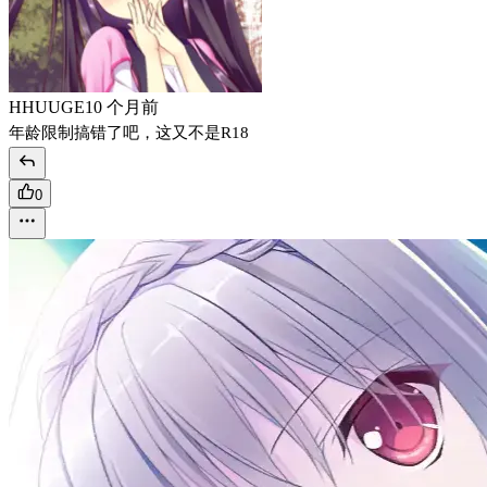
HHUUGE
10 个月前
年龄限制搞错了吧，这又不是R18
0