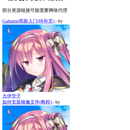
部分资源链接可能需要网络代理
Galgame萌新入门(待补充)
- by
大伊兜子
如何安装镜像文件(教程)
- by