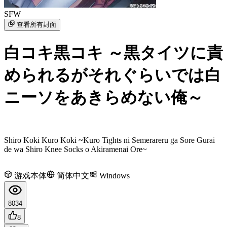
SFW
查看所有封面
白コキ黒コキ ～黒タイツに責
められるがそれぐらいでは白
ニーソをあきらめない俺～
Shiro Koki Kuro Koki ~Kuro Tights ni Semerareru ga Sore Gurai
de wa Shiro Knee Socks o Akiramenai Ore~
游戏本体
简体中文
Windows
8034
8