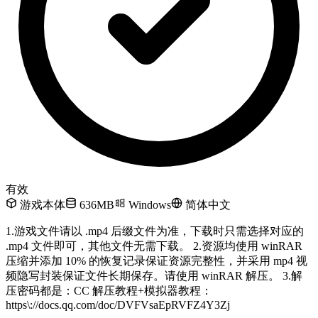
有效
游戏本体
636MB
Windows
简体中文
1.游戏文件请以 .mp4 后缀文件为准，下载时只需选择对应的
.mp4 文件即可，其他文件无需下载。 2.资源均使用 winRAR
压缩并添加 10% 的恢复记录保证资源完整性，并采用 mp4 视
频隐写封装保证文件长期保存。请使用 winRAR 解压。 3.解
压密码都是：CC 解压教程+模拟器教程：
https\://docs.qq.com/doc/DVFVsaEpRVFZ4Y3Zj