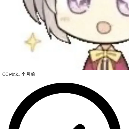
CCwink
1 个月前