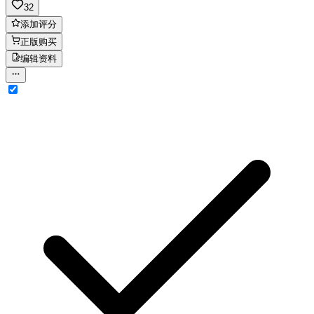
32
添加评分
正版购买
编辑资料