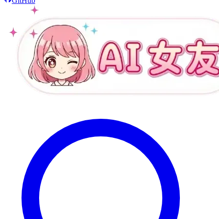
GitHub