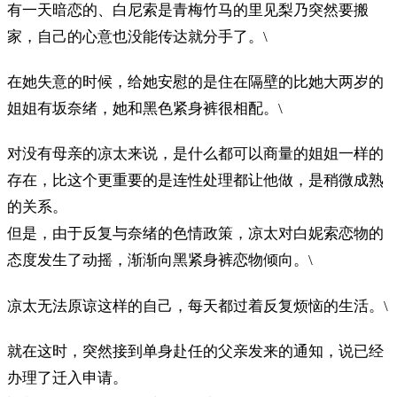
有一天暗恋的、白尼索是青梅竹马的里见梨乃突然要搬
家，自己的心意也没能传达就分手了。\
在她失意的时候，给她安慰的是住在隔壁的比她大两岁的
姐姐有坂奈绪，她和黑色紧身裤很相配。\
对没有母亲的凉太来说，是什么都可以商量的姐姐一样的
存在，比这个更重要的是连性处理都让他做，是稍微成熟
的关系。
但是，由于反复与奈绪的色情政策，凉太对白妮索恋物的
态度发生了动摇，渐渐向黑紧身裤恋物倾向。\
凉太无法原谅这样的自己，每天都过着反复烦恼的生活。\
就在这时，突然接到单身赴任的父亲发来的通知，说已经
办理了迁入申请。