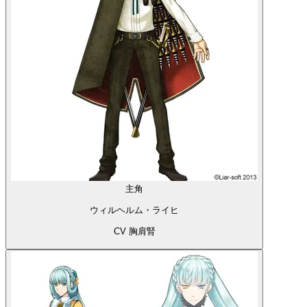
主角
ウィルヘルム・ライヒ
CV 胸肩腎