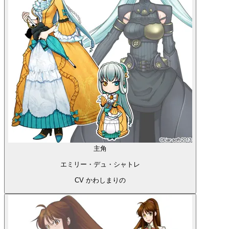
主角
エミリー・デュ・シャトレ
CV かわしまりの