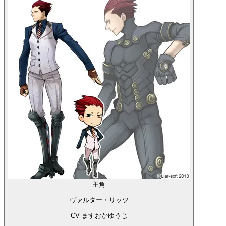
主角
ヴァルター・リッツ
CV ますおかゆうじ