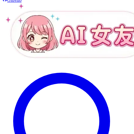
GitHub