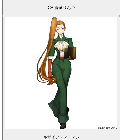
CV 青葉りんご
キザイア・メースン