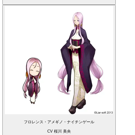
フロレンス・アメギノ・ナイチンゲール
CV 桜川 美央