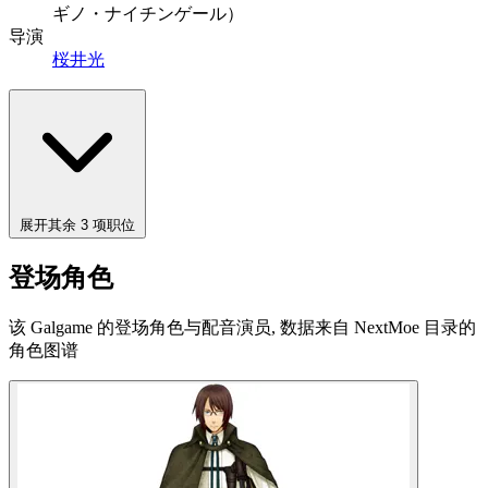
ギノ・ナイチンゲール）
导演
桜井光
展开其余 3 项职位
登场角色
该 Galgame 的登场角色与配音演员, 数据来自 NextMoe 目录的
角色图谱