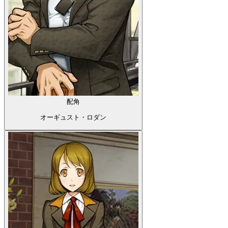
配角
オーギュスト・ロダン