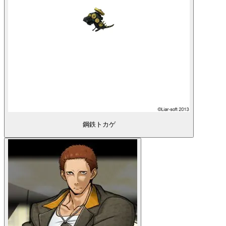
鋼鉄トカゲ