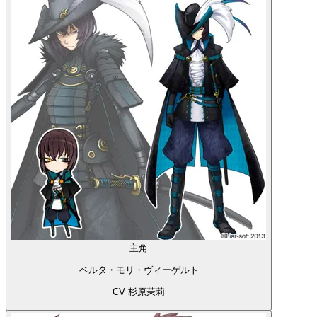
主角
ベルタ・モリ・ヴィーゲルト
CV 杉原茉莉