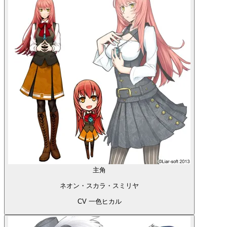
主角
ネオン・スカラ・スミリヤ
CV 一色ヒカル