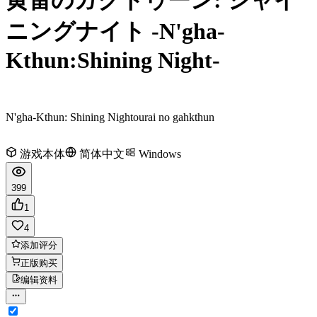
ニングナイト -N'gha-
Kthun:Shining Night-
N'gha-Kthun: Shining Night
ourai no gahkthun
游戏本体
简体中文
Windows
399
1
4
添加评分
正版购买
编辑资料