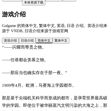
本体资源下载
游戏介绍
Galgame 的简体中文, 繁体中文, 英语, 日语 介绍。英语介绍来
源于 VNDB, 日语介绍来源于游戏官网
英语介绍
日语介绍
简体中文
繁体中文
“——闪耀而尊贵之物。
——任谁都会羡慕之物。
——那应当也确实存在于那一夜。”
1909年4月。欧洲，马赛海上学园都市。
那是基于尖端机关科学而形成的都市，是孕育世界最高硕
学的学园。即使位于被华丽蒸汽文明污染的大海之上，那