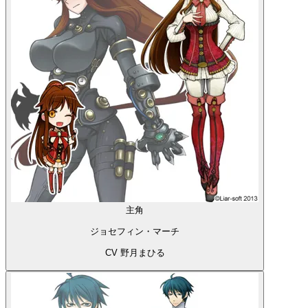
主角
ジョセフィン・マーチ
CV 野月まひる