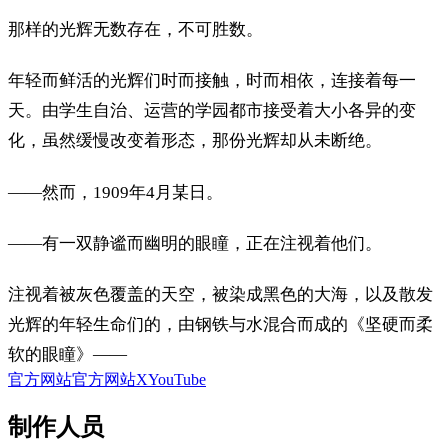
那样的光辉无数存在，不可胜数。
年轻而鲜活的光辉们时而接触，时而相依，连接着每一
天。由学生自治、运营的学园都市接受着大小各异的变
化，虽然缓慢改变着形态，那份光辉却从未断绝。
——然而，1909年4月某日。
——有一双静谧而幽明的眼瞳，正在注视着他们。
注视着被灰色覆盖的天空，被染成黑色的大海，以及散发
光辉的年轻生命们的，由钢铁与水混合而成的《坚硬而柔
软的眼瞳》——
官方网站
官方网站
X
YouTube
制作人员