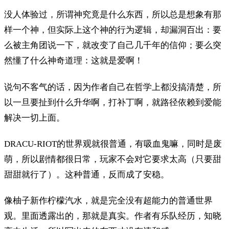
没人体验过，所谓神究竟是什么东西，所以总是想象有那
样一个神，但实际上这个神的行为逻辑，却漏洞百出：要
么被主角团说一下，就改变了自己几千年的信仰；要么突
然懂了什么神奇道理：这就是爱啊！
说句不客气的话，因为作者自己在哲学上都没搞清楚，所
以一旦要扯到什么升华啊，打补丁啊，就路径依赖到爱能
解决一切上面。
DRACU-RIOT的世界观就很普通，有吸血鬼嘛，同时是废
萌，所以剧情都很日常，玩家不会对它要求太高（只要甜
甜甜就行了）。这种普通，反而成了安稳。
像柚子新作柠檬汽水，就是完全没有超能力的普通世界
观。里面透露出的，那就是真实。作者有乐队经历，知晓