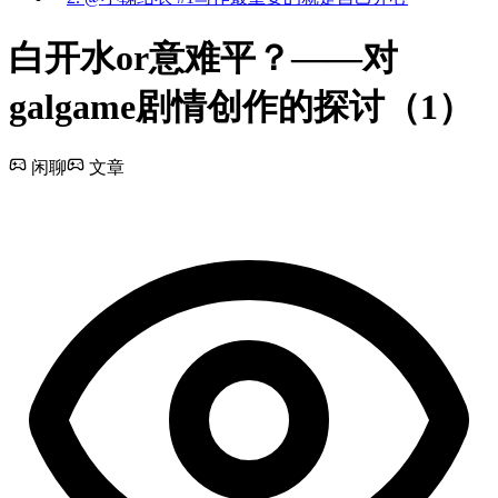
白开水or意难平？——对
galgame剧情创作的探讨（1）
闲聊
文章