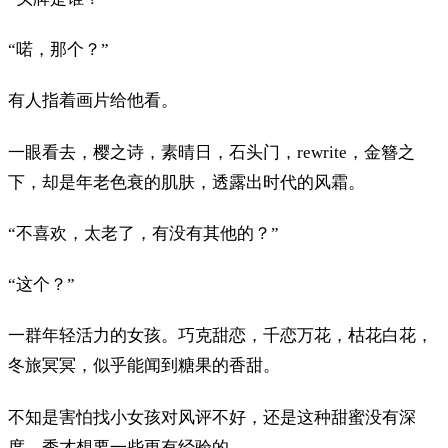
“喏，那个？”
有人指着画片给他看。
一眼看去，樱之诗，素晴日，石头门，rewrite，金簪之
下，却是年老色衰的肌肤，透露出时代的风霜。
“不喜欢，太老了，有没有其他的？”
“这个？”
一群年轻活力的女孩。巧克甜恋，千恋万花，枯花白花，
冬旅冥冥，似乎能闻到糖果的香甜。
不知是害怕找小女孩对风评不好，还是这种甜蜜没有深
度，秀才想要一些更有经验的。