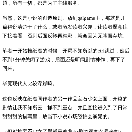
题，所有一切，都是为了主线服务。
当然，这是小说的创造原则。放到galgame里，那就是开
篇得说清楚干了什么，或者激发读者兴趣，让读者愿意往
下接着看，否则后面反转再精彩，就会因为无聊而弃坑。
笔者一开始推纸魔的时候，开局不知所以的ctrl跳过，然后
不到1分钟关闭了游戏，后面还是听闻剧情神作，再下了
回来。
毕竟现代人比较浮躁嘛。
这也反映在纸魔同作者的另一作品宝石少女上面，开篇的
剧情让我不知所云，抓不到重点，并且直接进入到了日常
甜甜甜的描写里，放当下小说市场恐怕会暴毙的。
（但都推宝石少女了那就是冲着rkr剧本家的名号来的）