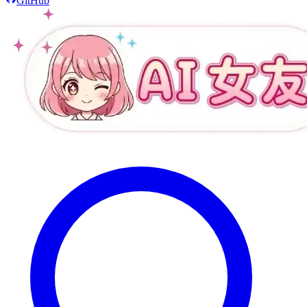
GitHub