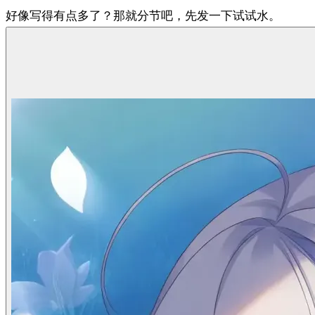
好像写得有点多了？那就分节吧，先发一下试试水。