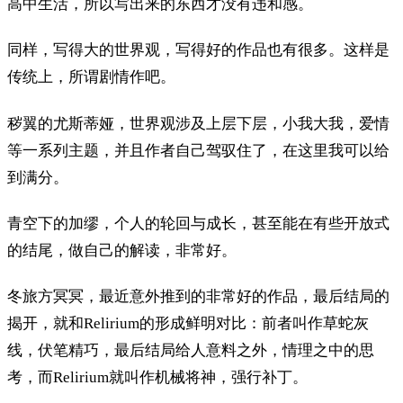
高中生活，所以写出来的东西才没有违和感。
同样，写得大的世界观，写得好的作品也有很多。这样是
传统上，所谓剧情作吧。
秽翼的尤斯蒂娅，世界观涉及上层下层，小我大我，爱情
等一系列主题，并且作者自己驾驭住了，在这里我可以给
到满分。
青空下的加缪，个人的轮回与成长，甚至能在有些开放式
的结尾，做自己的解读，非常好。
冬旅方冥冥，最近意外推到的非常好的作品，最后结局的
揭开，就和Relirium的形成鲜明对比：前者叫作草蛇灰
线，伏笔精巧，最后结局给人意料之外，情理之中的思
考，而Relirium就叫作机械将神，强行补丁。