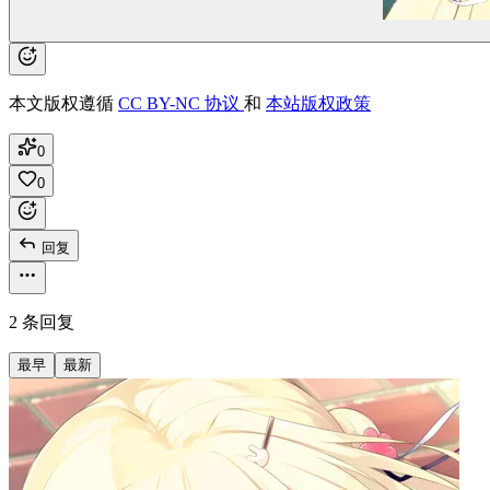
本文版权遵循
CC BY-NC 协议
和
本站版权政策
0
0
回复
2 条回复
最早
最新