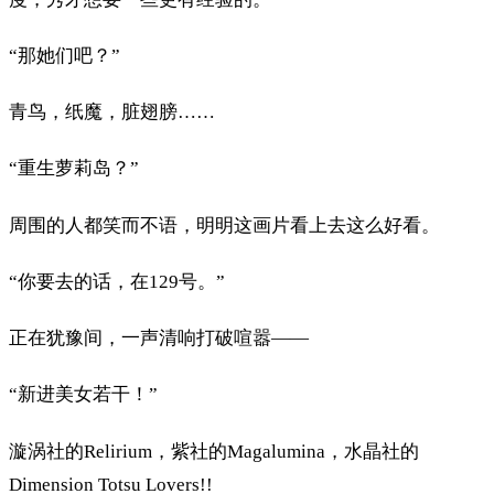
“那她们吧？”
青鸟，纸魔，脏翅膀……
“重生萝莉岛？”
周围的人都笑而不语，明明这画片看上去这么好看。
“你要去的话，在129号。”
正在犹豫间，一声清响打破喧嚣——
“新进美女若干！”
漩涡社的Relirium，紫社的Magalumina，水晶社的
Dimension Totsu Lovers!!