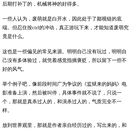
后期打补丁的，机械将神的好得多。
一些人认为，废萌就是白开水，因此处于了鄙视链的底
端。但忍住按ctrl的冲动，真正游玩下来，才能知道废萌究
竟是什么。
这也是一些偏见的常见来源。明明自己没有玩过，明明自
己没有多体验过，就凭着感觉指摘褒贬，所以留下一些不
好的风气。
举个例子吧，像前段时间广为争议的《监狱来的妈妈》电
影准备上演，然后被叫停，具体事件就不说了，只说一
个，那就是真杀过人的，和演杀过人的，气质完全不一
样。
放到世界观里，那就是作者亲自经历过的，写出来的，和