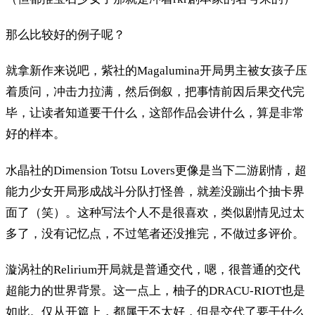
那么比较好的例子呢？
就拿新作来说吧，紫社的Magalumina开局男主被女孩子压
着质问，冲击力拉满，然后倒叙，把事情前因后果交代完
毕，让读者知道要干什么，这部作品会讲什么，算是非常
好的样本。
水晶社的Dimension Totsu Lovers更像是当下二游剧情，超
能力少女开局形成战斗分队打怪兽，就差没蹦出个抽卡界
面了（笑）。这种写法个人不是很喜欢，类似剧情见过太
多了，没有记忆点，不过笔者还没推完，不做过多评价。
漩涡社的Relirium开局就是普通交代，嗯，很普通的交代
超能力的世界背景。这一点上，柚子的DRACU-RIOT也是
如此。仅从开篇上，都属于不太好，但是交代了要干什么