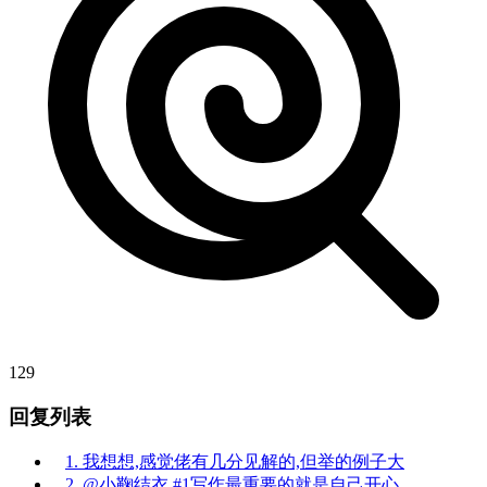
129
回复列表
1. 我想想,感觉佬有几分见解的,但举的例子大
2. @小鞠结衣 #1写作最重要的就是自己开心