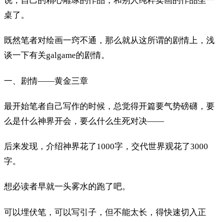
说，自己的精心雕琢的作品，和别人纯粹卖画的作品坐一
桌了。
既然笔者对绘画一窍不通，那么就从这所谓的剧情上，浅
谈一下有关galgame的剧情。
一、剧情——黄金三章
最开始笔者自己写作的时候，总觉得开篇要气势磅礴，要
么是什么神界开会，要么什么生死对决——
后来发现，介绍神界花了1000字，交代世界观花了3000
字。
想必读者早就一头雾水的跑了吧。
可以埋伏笔，可以写引子，但不能太长，得快速切入正