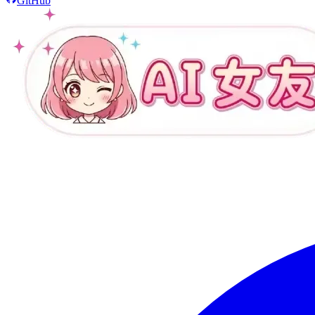
GitHub