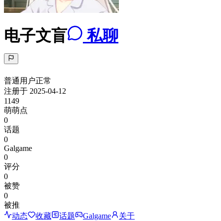
电子文盲
私聊
普通用户
正常
注册于
2025-04-12
1149
萌萌点
0
话题
0
Galgame
0
评分
0
被赞
0
被推
动态
收藏
话题
Galgame
关于