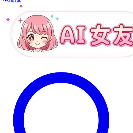
GitHub