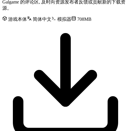
Galgame 的评论区, 及时向资源发布者反馈或贡献新的下载资
源。
游戏本体
简体中文
模拟器
708MB