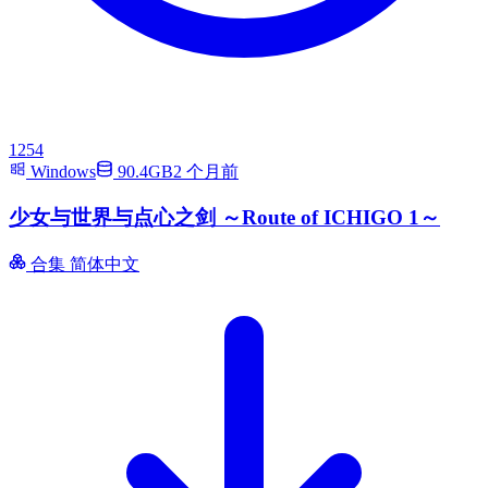
1254
Windows
90.4GB
2 个月前
少女与世界与点心之剑 ～Route of ICHIGO 1～
合集
简体中文