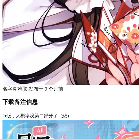
名字真难取
发布于
9 个月前
下载备注信息
kr版，大概率没第二部分了（悲）