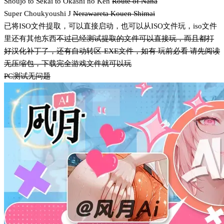
Shoujo to Sekai to Okashi no Ken
Route of Nana
Super Choukyoushi J
Nerawareta Kouen Shimai
已将ISO文件提取，可以直接启动，也可以从ISO文件玩，iso文件
里还有其他东西
不过已经测试提取的文件可以直接玩，而且都打
好汉化补丁了，还有自动转区-EXE文件，如有 玩前必看 请先阅读
无压缩包，下载完全游戏文件就可以玩
PC测试无问题