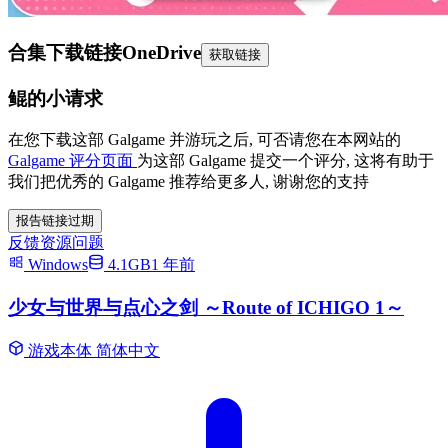
合集下载链接
OneDrive
获取链接
鲲的小请求
在您下载这部 Galgame 并游玩之后, 可否请您在本网站的
Galgame 评分页面
为这部 Galgame 提交一个评分, 这将有助于
我们把优秀的 Galgame 推荐给更多人, 谢谢您的支持
报告链接过期
反馈资源问题
Windows
4.1GB
1 年前
少女与世界与点心之剑 ～Route of ICHIGO 1～
游戏本体
简体中文