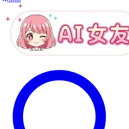
GitHub