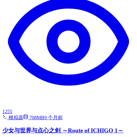
1255
模拟器
708MB
9 个月前
少女与世界与点心之剑 ～Route of ICHIGO 1～