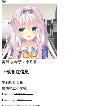
69
舞释
发布于
2 个月前
下载备注信息
萝莉控喜合集
樱桃私立小学社
Friends
Child Flower
Friends 2
Child Fruit