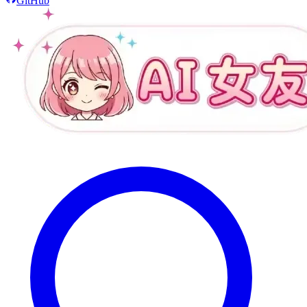
GitHub