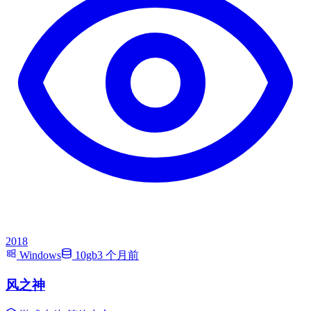
2018
Windows
10gb
3 个月前
风之神