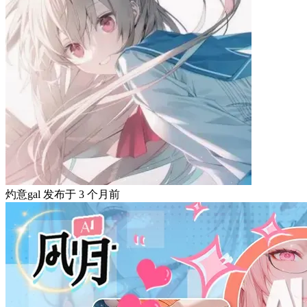
灼意gal
发布于
3 个月前