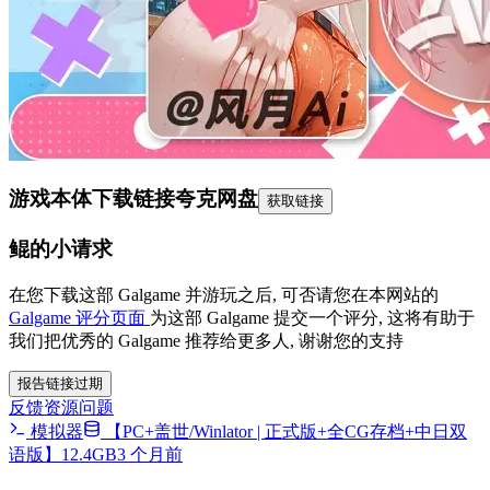
游戏本体下载链接
夸克网盘
获取链接
鲲的小请求
在您下载这部 Galgame 并游玩之后, 可否请您在本网站的
Galgame 评分页面
为这部 Galgame 提交一个评分, 这将有助于
我们把优秀的 Galgame 推荐给更多人, 谢谢您的支持
报告链接过期
反馈资源问题
模拟器
【PC+盖世/Winlator | 正式版+全CG存档+中日双
语版】12.4GB
3 个月前