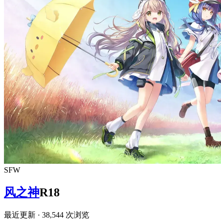
SFW
风之神
R18
最近更新
· 38,544 次浏览