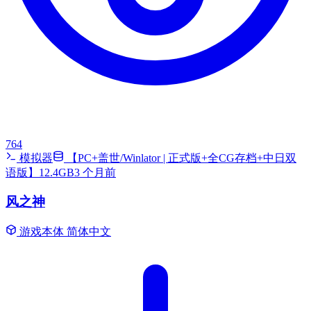
764
模拟器
【PC+盖世/Winlator | 正式版+全CG存档+中日双
语版】12.4GB
3 个月前
风之神
游戏本体
简体中文