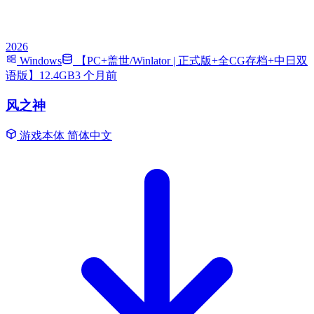
2026
Windows
【PC+盖世/Winlator | 正式版+全CG存档+中日双
语版】12.4GB
3 个月前
风之神
游戏本体
简体中文