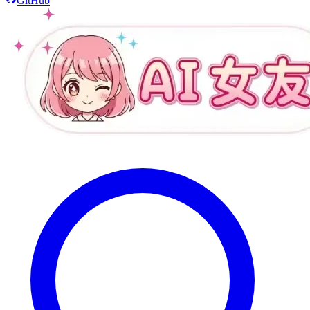
GitHub