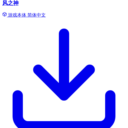
风之神
游戏本体
简体中文