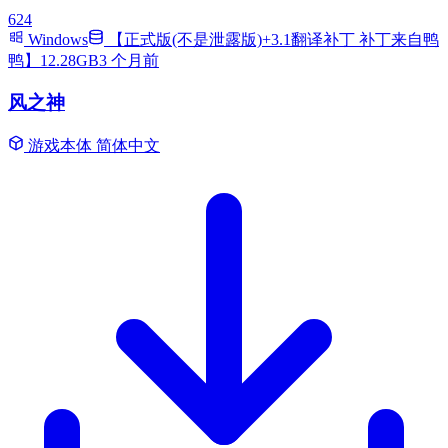
624
Windows
【正式版(不是泄露版)+3.1翻译补丁 补丁来自鸭
鸭】12.28GB
3 个月前
风之神
游戏本体
简体中文