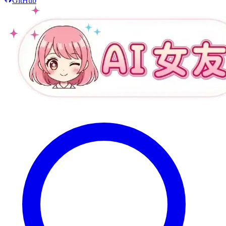
GitHub