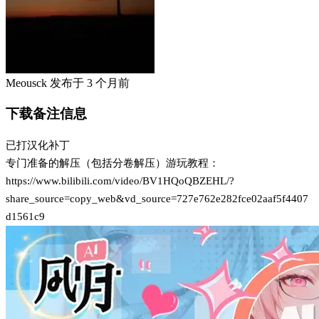
Meousck
发布于
3 个月前
下载备注信息
已打汉化补丁
专门准备的解压（包括分卷解压）游玩教程：
https://www.bilibili.com/video/BV1HQoQBZEHL/?
share_source=copy_web&vd_source=727e762e282fce02aaf5f4407
d1561c9