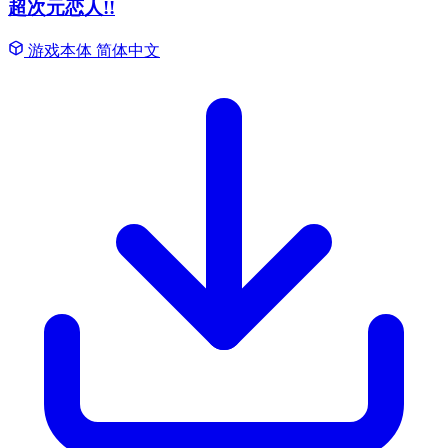
超次元恋人!!
游戏本体
简体中文