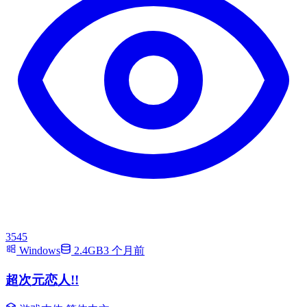
3545
Windows
2.4GB
3 个月前
超次元恋人!!