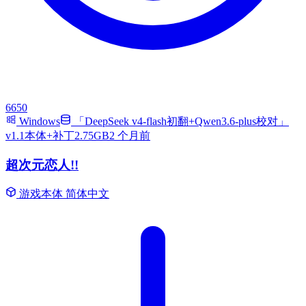
6650
Windows
「DeepSeek v4-flash初翻+Qwen3.6-plus校对」
v1.1本体+补丁2.75GB
2 个月前
超次元恋人!!
游戏本体
简体中文