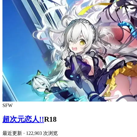
SFW
超次元恋人!!
R18
最近更新
· 122,903 次浏览