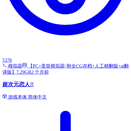
5378
模拟器
【PC+盖世模拟器| 附全CG存档+人工精翻版+ai翻
译版】7.29GB
2 个月前
超次元恋人!!
游戏本体
简体中文