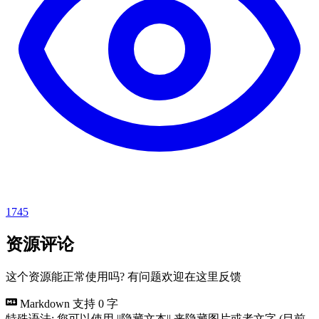
1745
资源评论
这个资源能正常使用吗? 有问题欢迎在这里反馈
Markdown 支持
0 字
特殊语法: 您可以使用 ||隐藏文本|| 来隐藏图片或者文字 (目前