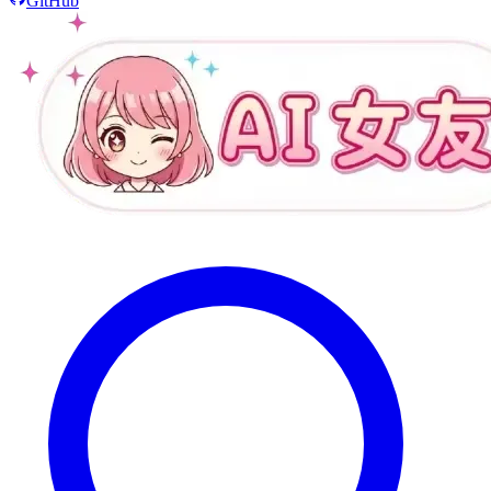
GitHub