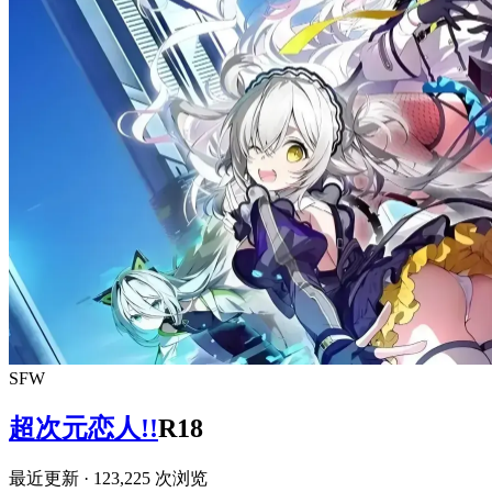
SFW
超次元恋人!!
R18
最近更新
· 123,225 次浏览