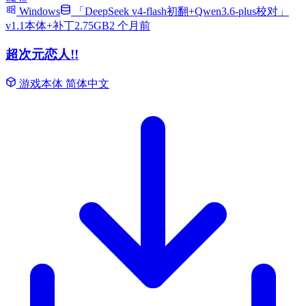
Windows
「DeepSeek v4-flash初翻+Qwen3.6-plus校对」
v1.1本体+补丁2.75GB
2 个月前
超次元恋人!!
游戏本体
简体中文