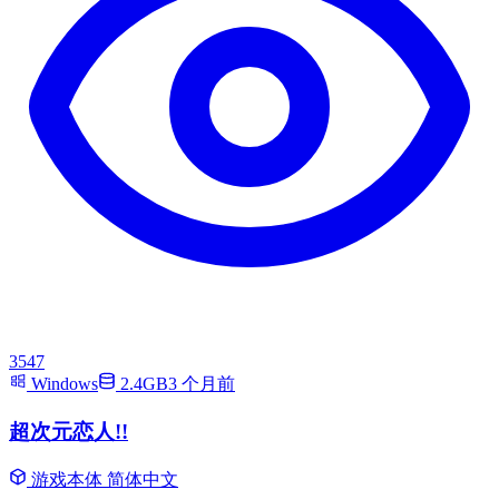
3547
Windows
2.4GB
3 个月前
超次元恋人!!
游戏本体
简体中文