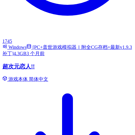
1745
Windows
[PC+盖世游戏模拟器Ⅰ附全CG存档+最新v1.9.3
补丁]4.3GB
3 个月前
超次元恋人!!
游戏本体
简体中文