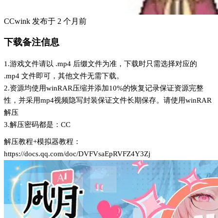
CCwink
发布于
2 个月前
下载备注信息
1.游戏文件请以 .mp4 后缀文件为准，下载时只需选择对应的
.mp4 文件即可，其他文件无需下载。
2.资源均使用winRAR压缩并添加10%的恢复记录保证资源完整
性，并采用mp4视频隐写封装保证文件长期保存。请使用winRAR
解压
3.解压密码都是：CC
解压教程+模拟器教程：
https://docs.qq.com/doc/DVFVsaEpRVFZ4Y3Zj