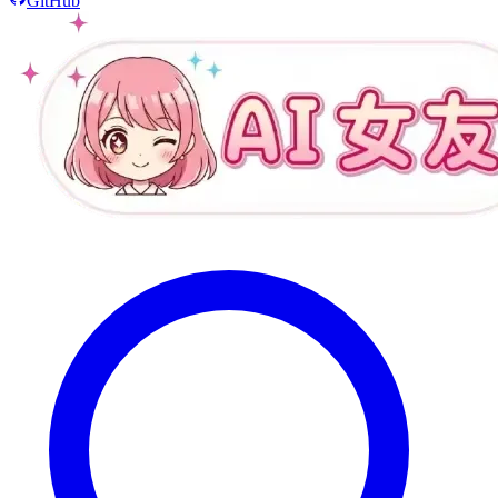
GitHub