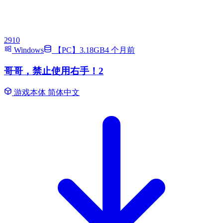
2910
Windows
【PC】3.18GB
4 个月前
哥哥，禁止使用右手！2
游戏本体
简体中文