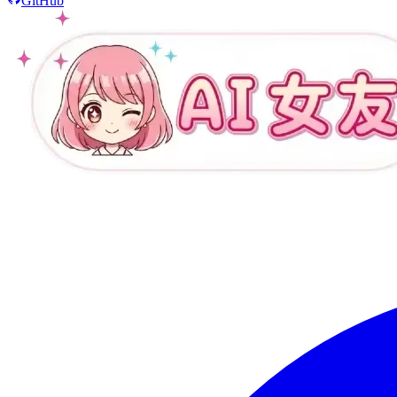
GitHub