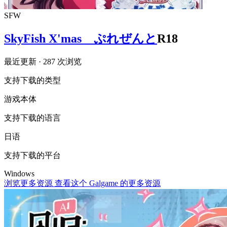
SFW
SkyFish X'mas ぷれぜんと
R18
最近更新
· 287 次浏览
支持下载的类型
游戏本体
支持下载的语言
日语
支持下载的平台
Windows
浏览更多资源
查看这个 Galgame 的更多资源