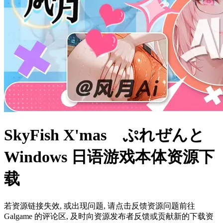
SkyFish X'mas ぷれぜんと
Windows 日语游戏本体资源下
载
若资源链接失效, 或出现问题, 请点击反馈资源问题前往
Galgame 的评论区, 及时向资源发布者反馈或贡献新的下载资