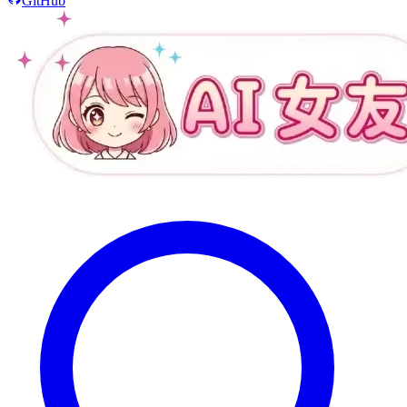
GitHub