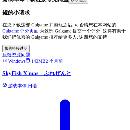
鲲的小请求
在您下载这部 Galgame 并游玩之后, 可否请您在本网站的
Galgame 评分页面
为这部 Galgame 提交一个评分, 这将有助于
我们把优秀的 Galgame 推荐给更多人, 谢谢您的支持
报告链接过期
反馈资源问题
Windows
143MB
2 个月前
SkyFish X'mas ぷれぜんと
游戏本体
日语