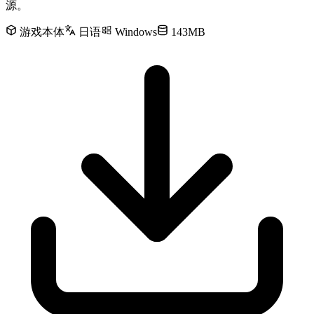
源。
游戏本体
日语
Windows
143MB