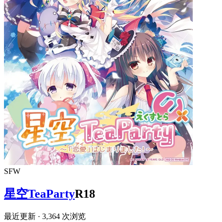
SFW
星空TeaParty
R18
最近更新
· 3,364 次浏览