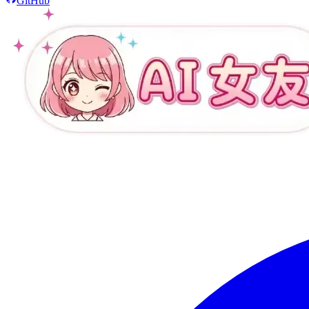
GitHub