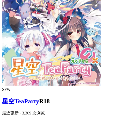
SFW
星空TeaParty
R18
最近更新
· 3,369 次浏览