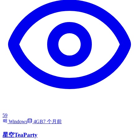
59
Windows
4GB
7 个月前
星空TeaParty