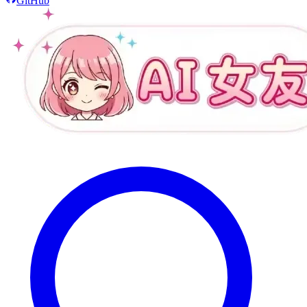
GitHub