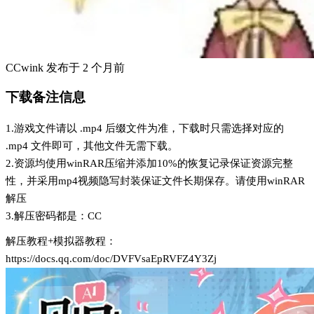
CCwink
发布于
2 个月前
下载备注信息
1.游戏文件请以 .mp4 后缀文件为准，下载时只需选择对应的
.mp4 文件即可，其他文件无需下载。
2.资源均使用winRAR压缩并添加10%的恢复记录保证资源完整
性，并采用mp4视频隐写封装保证文件长期保存。请使用winRAR
解压
3.解压密码都是：CC
解压教程+模拟器教程：
https://docs.qq.com/doc/DVFVsaEpRVFZ4Y3Zj