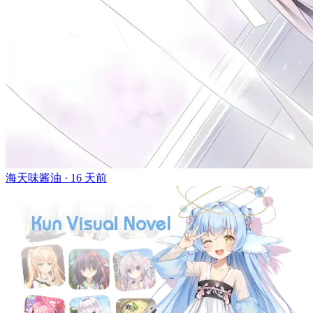
海天味酱油 ·
16 天前