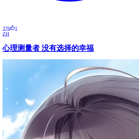
376
1
ZH
心理测量者 没有选择的幸福