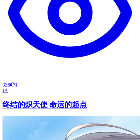
336
1
JA
终结的炽天使 命运的起点