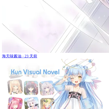
海天味酱油 ·
23 天前