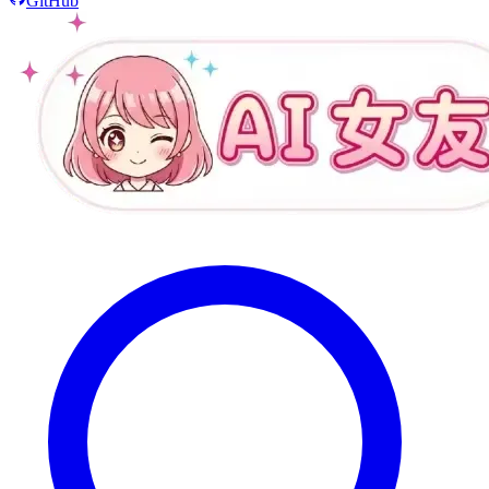
GitHub