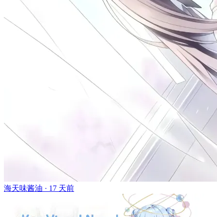
海天味酱油 ·
17 天前