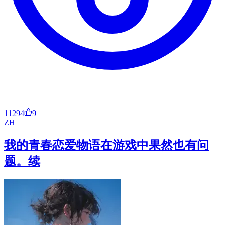
11294
9
ZH
我的青春恋爱物语在游戏中果然也有问
题。续