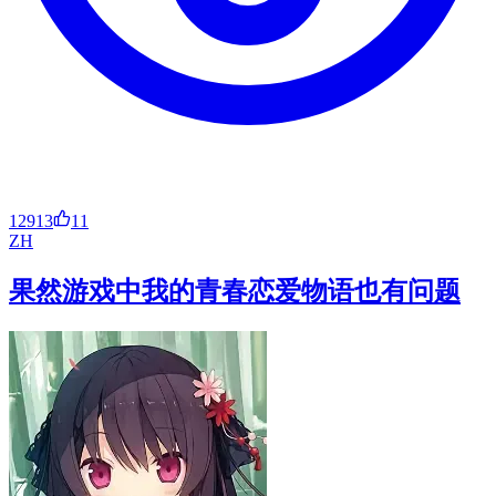
12913
11
ZH
果然游戏中我的青春恋爱物语也有问题