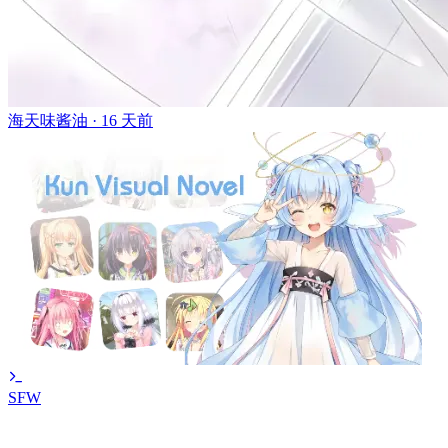
海天味酱油 ·
16 天前
SFW