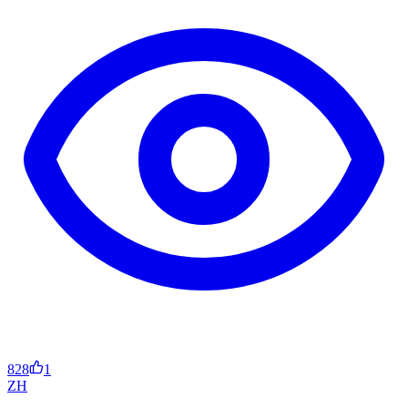
828
1
ZH