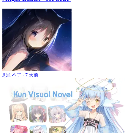
思而不了 ·
7 天前