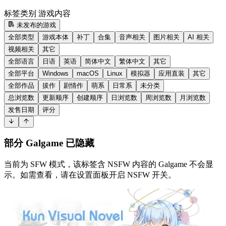
标签类别
游戏内容
未发布的游戏
全部类型
游戏本体
补丁
合集
音声相关
图片相关
AI 相关
视频相关
其它
全部语言
日语
英语
简体中文
繁体中文
其它
全部平台
Windows
macOS
Linux
模拟器
应用直装
其它
全部作品
拔作
剧情作
萌系
日常系
未分类
总浏览数
更新顺序
创建顺序
日浏览数
周浏览数
月浏览数
发售日期
评分
部分 Galgame 已隐藏
当前为 SFW 模式，该标签含 NSFW 内容的 Galgame 不会显
示。如需查看，请在设置面板开启 NSFW 开关。