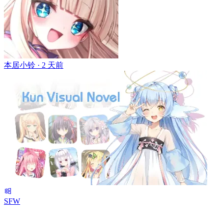
本居小铃 ·
2 天前
SFW