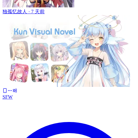
独孤忆故人 ·
7 天前
SFW