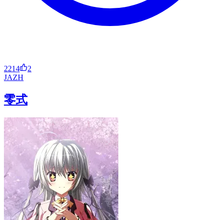
2214
2
JA
ZH
零式