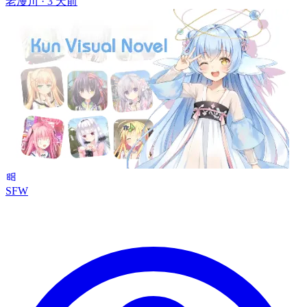
老漫川 ·
3 天前
SFW