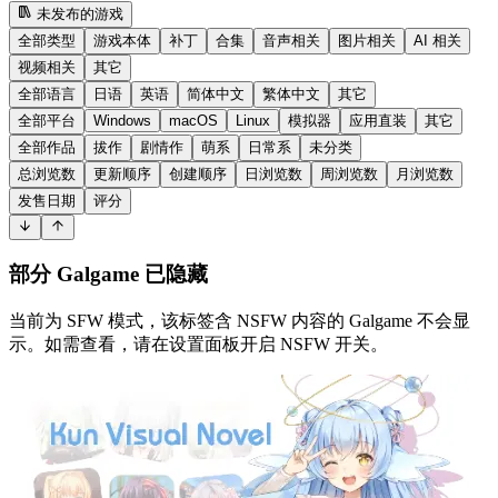
未发布的游戏
全部类型
游戏本体
补丁
合集
音声相关
图片相关
AI 相关
视频相关
其它
全部语言
日语
英语
简体中文
繁体中文
其它
全部平台
Windows
macOS
Linux
模拟器
应用直装
其它
全部作品
拔作
剧情作
萌系
日常系
未分类
总浏览数
更新顺序
创建顺序
日浏览数
周浏览数
月浏览数
发售日期
评分
部分 Galgame 已隐藏
当前为 SFW 模式，该标签含 NSFW 内容的 Galgame 不会显
示。如需查看，请在设置面板开启 NSFW 开关。