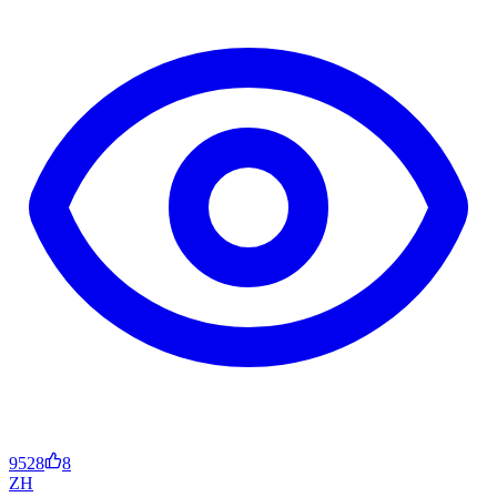
9528
8
ZH