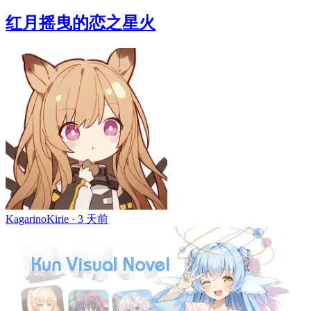
红月摇曳的恋之星火
KagarinoKirie ·
3 天前