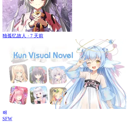
独孤忆故人 ·
7 天前
SFW