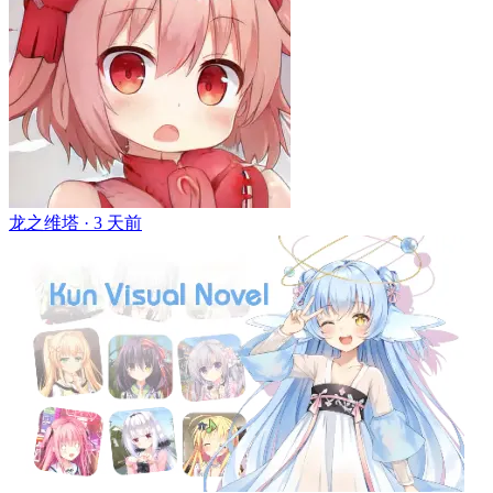
龙之维塔 ·
3 天前