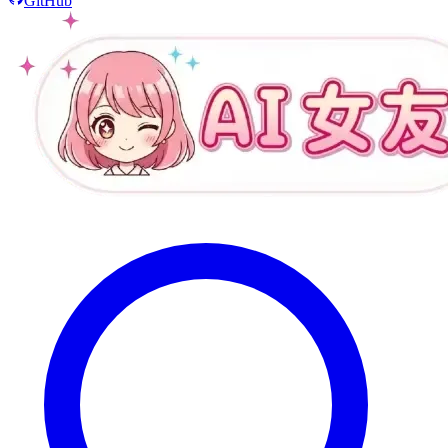
GitHub